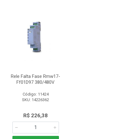
Rele Falta Fase Rmw17-
Ff01D97 380/480V
Código: 11424
SKU: 14226362
R$ 226,38