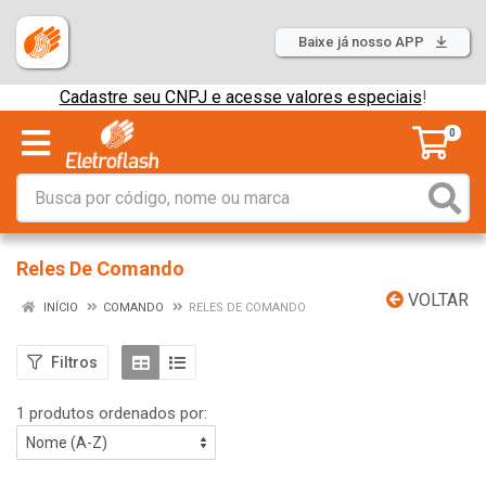
Baixe já nosso APP
Cadastre seu CNPJ e acesse valores especiais
!
0
Reles De Comando
VOLTAR
INÍCIO
COMANDO
RELES DE COMANDO
Filtros
1 produtos ordenados por: