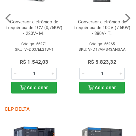
Conversor eletrônico de
Conversor eletrônico de
frequência de 1CV (0,75KW)
frequência de 10CV (7,5KW)
- 220V- M...
- 380V- T...
Código: 56271
Código: 56265
SKU: VFD007EL21W-1
SKU: VFD17AMS43ANSAA
R$ 1.542,03
R$ 5.823,32
Adicionar
Adicionar
CLP DELTA