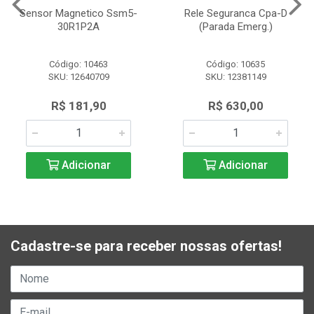
Sensor Magnetico Ssm5-
Rele Seguranca Cpa-D
30R1P2A
(Parada Emerg.)
Código: 10463
Código: 10635
SKU: 12640709
SKU: 12381149
R$ 181,90
R$ 630,00
Adicionar
Adicionar
Cadastre-se para receber nossas ofertas!