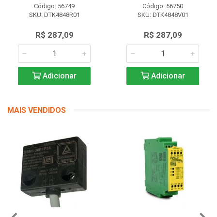
Código: 56749
Código: 56750
SKU: DTK4848R01
SKU: DTK4848V01
R$ 287,09
R$ 287,09
Adicionar
Adicionar
MAIS VENDIDOS