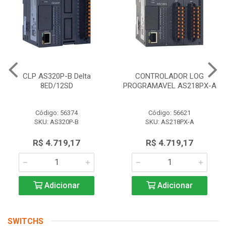
CLP AS320P-B Delta
CONTROLADOR LOG
8ED/12SD
PROGRAMAVEL AS218PX-A
Código: 56374
Código: 56621
SKU: AS320P-B
SKU: AS218PX-A
R$ 4.719,17
R$ 4.719,17
Adicionar
Adicionar
SWITCHS