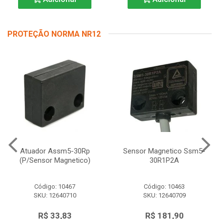
PROTEÇÃO NORMA NR12
Atuador Assm5-30Rp
Sensor Magnetico Ssm5-
(P/Sensor Magnetico)
30R1P2A
Código: 10467
Código: 10463
SKU: 12640710
SKU: 12640709
R$ 33,83
R$ 181,90