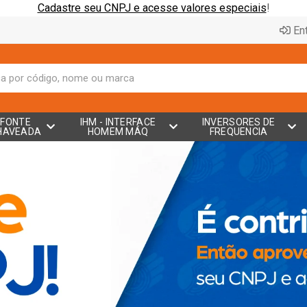
Cadastre seu CNPJ e acesse valores especiais
!
Ent
FONTE
IHM - INTERFACE
INVERSORES DE
HAVEADA
HOMEM MÁQ
FREQUENCIA