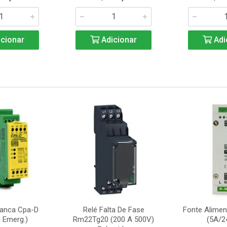
cionar
Adicionar
Adi
ranca Cpa-D
Relé Falta De Fase
Fonte Alime
 Emerg.)
Rm22Tg20 (200 A 500V)
(5A/2