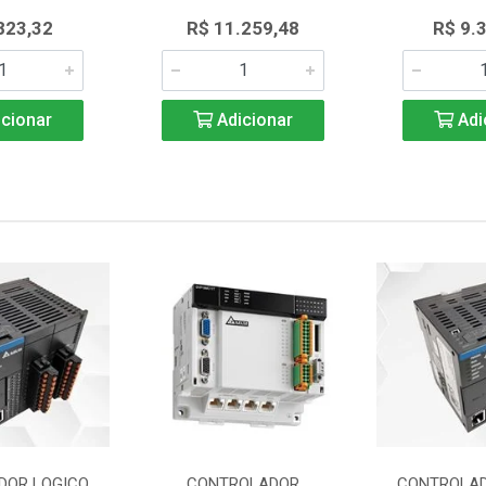
823,32
R$ 11.259,48
R$ 9.
cionar
Adicionar
Adi
DOR LOGICO
CONTROLADOR
CONTROLAD