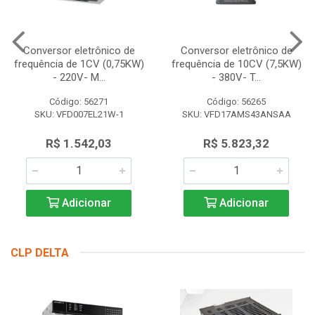
Conversor eletrônico de
Conversor eletrônico de
frequência de 1CV (0,75KW)
frequência de 10CV (7,5KW)
- 220V- M...
- 380V- T...
Código: 56271
Código: 56265
SKU: VFD007EL21W-1
SKU: VFD17AMS43ANSAA
R$ 1.542,03
R$ 5.823,32
Adicionar
Adicionar
CLP DELTA