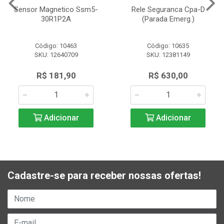
Sensor Magnetico Ssm5-
Rele Seguranca Cpa-D
30R1P2A
(Parada Emerg.)
Código: 10463
Código: 10635
SKU: 12640709
SKU: 12381149
R$ 181,90
R$ 630,00
Adicionar
Adicionar
Cadastre-se para receber nossas ofertas!