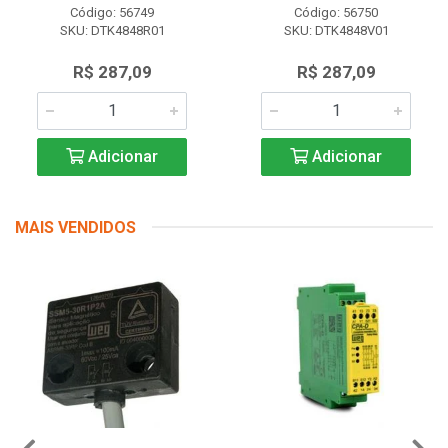
Código: 56749
Código: 56750
SKU: DTK4848R01
SKU: DTK4848V01
R$ 287,09
R$ 287,09
Adicionar
Adicionar
MAIS VENDIDOS