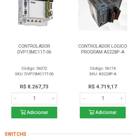
CONTROLADOR
CONTROLADOR LOGICO
DVP15MC11T-06
PROGRAM AS228P-A
Código: 56372
Código: 56174
SKU: DVP15MC11T-06
SKU: AS228P-A
R$ 8.267,73
R$ 4.719,17
Adicionar
Adicionar
SWITCHS