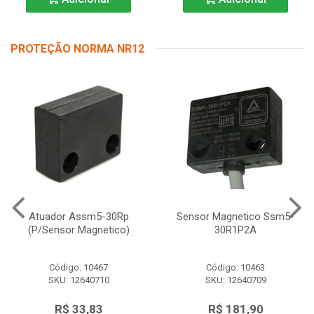
PROTEÇÃO NORMA NR12
Atuador Assm5-30Rp
Sensor Magnetico Ssm5-
(P/Sensor Magnetico)
30R1P2A
Código: 10467
Código: 10463
SKU: 12640710
SKU: 12640709
R$ 33,83
R$ 181,90