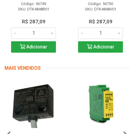
Código: 56749
Código: 56750
SKU: DTK4848R01
SKU: DTK4848V01
R$ 287,09
R$ 287,09
Adicionar
Adicionar
MAIS VENDIDOS