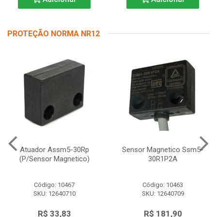
PROTEÇÃO NORMA NR12
Atuador Assm5-30Rp
Sensor Magnetico Ssm5-
(P/Sensor Magnetico)
30R1P2A
Código: 10467
Código: 10463
SKU: 12640710
SKU: 12640709
R$ 33,83
R$ 181,90