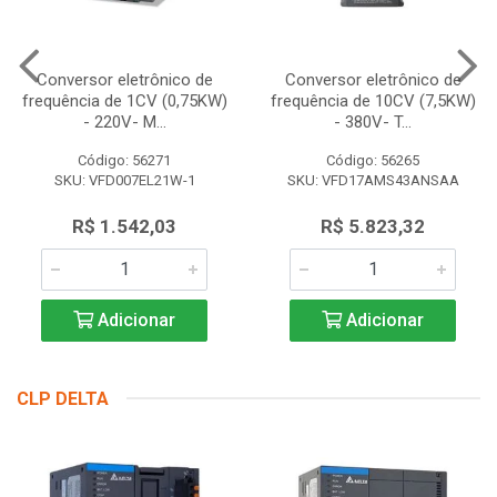
Conversor eletrônico de
Conversor eletrônico de
frequência de 1CV (0,75KW)
frequência de 10CV (7,5KW)
- 220V- M...
- 380V- T...
Código: 56271
Código: 56265
SKU: VFD007EL21W-1
SKU: VFD17AMS43ANSAA
R$ 1.542,03
R$ 5.823,32
Adicionar
Adicionar
CLP DELTA