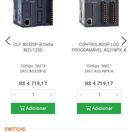
CLP AS320P-B Delta
CONTROLADOR LOG
8ED/12SD
PROGRAMAVEL AS218PX-A
Código: 56374
Código: 56621
SKU: AS320P-B
SKU: AS218PX-A
R$ 4.719,17
R$ 4.719,17
Adicionar
Adicionar
SWITCHS