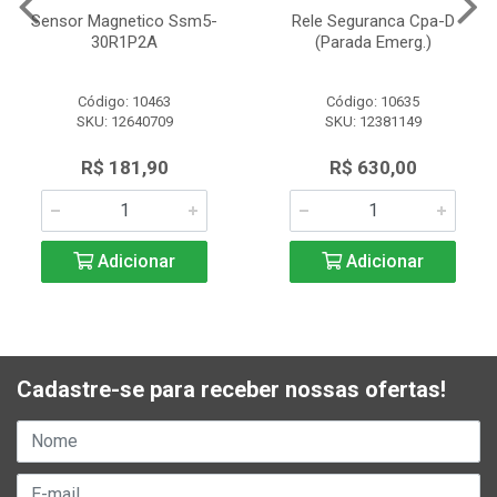
Sensor Magnetico Ssm5-
Rele Seguranca Cpa-D
30R1P2A
(Parada Emerg.)
Código: 10463
Código: 10635
SKU: 12640709
SKU: 12381149
R$ 181,90
R$ 630,00
Adicionar
Adicionar
Cadastre-se para receber nossas ofertas!