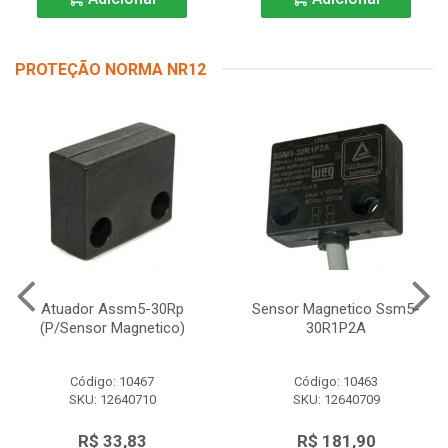
PROTEÇÃO NORMA NR12
Atuador Assm5-30Rp
Sensor Magnetico Ssm5-
(P/Sensor Magnetico)
30R1P2A
Código: 10467
Código: 10463
SKU: 12640710
SKU: 12640709
R$ 33,83
R$ 181,90