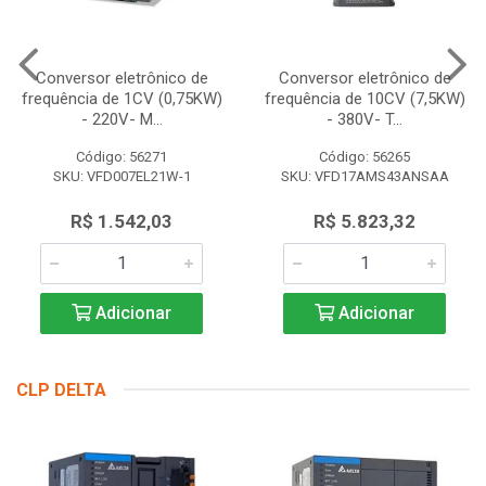
Conversor eletrônico de
Conversor eletrônico de
frequência de 1CV (0,75KW)
frequência de 10CV (7,5KW)
- 220V- M...
- 380V- T...
Código: 56271
Código: 56265
SKU: VFD007EL21W-1
SKU: VFD17AMS43ANSAA
R$ 1.542,03
R$ 5.823,32
Adicionar
Adicionar
CLP DELTA