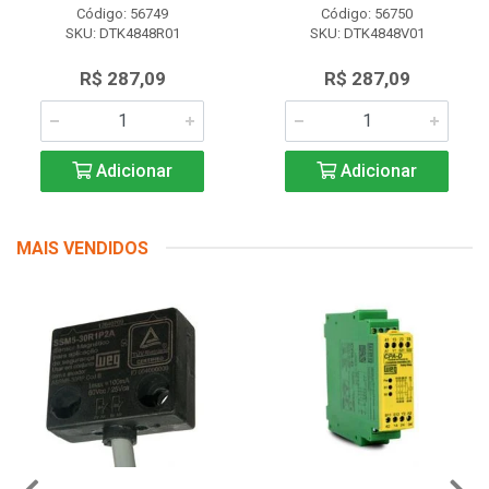
Código: 56749
Código: 56750
SKU: DTK4848R01
SKU: DTK4848V01
R$ 287,09
R$ 287,09
Adicionar
Adicionar
MAIS VENDIDOS