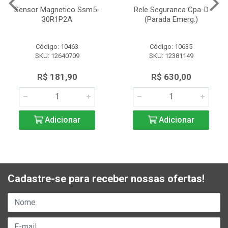
Sensor Magnetico Ssm5-
Rele Seguranca Cpa-D
30R1P2A
(Parada Emerg.)
Código: 10463
Código: 10635
SKU: 12640709
SKU: 12381149
R$ 181,90
R$ 630,00
Adicionar
Adicionar
Cadastre-se para receber nossas ofertas!