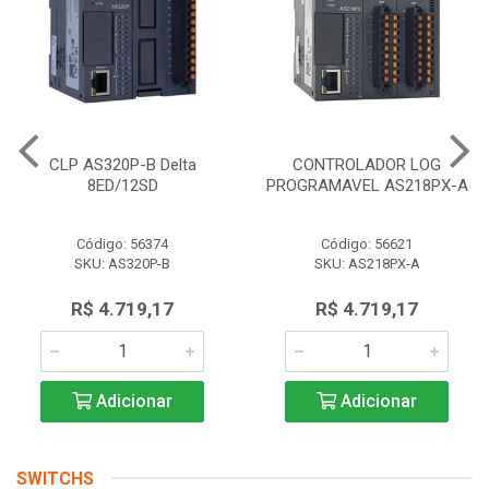
CLP AS320P-B Delta
CONTROLADOR LOG
8ED/12SD
PROGRAMAVEL AS218PX-A
Código: 56374
Código: 56621
SKU: AS320P-B
SKU: AS218PX-A
R$ 4.719,17
R$ 4.719,17
Adicionar
Adicionar
SWITCHS