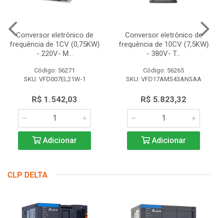
Conversor eletrônico de
Conversor eletrônico de
frequência de 1CV (0,75KW)
frequência de 10CV (7,5KW)
- 220V- M...
- 380V- T...
Código: 56271
Código: 56265
SKU: VFD007EL21W-1
SKU: VFD17AMS43ANSAA
R$ 1.542,03
R$ 5.823,32
Adicionar
Adicionar
CLP DELTA