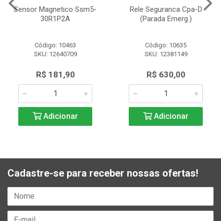
Sensor Magnetico Ssm5-
Rele Seguranca Cpa-D
30R1P2A
(Parada Emerg.)
Código: 10463
Código: 10635
SKU: 12640709
SKU: 12381149
R$ 181,90
R$ 630,00
Adicionar
Adicionar
Cadastre-se para receber nossas ofertas!