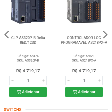
CLP AS320P-B Delta
CONTROLADOR LOG
8ED/12SD
PROGRAMAVEL AS218PX-A
Código: 56374
Código: 56621
SKU: AS320P-B
SKU: AS218PX-A
R$ 4.719,17
R$ 4.719,17
Adicionar
Adicionar
SWITCHS