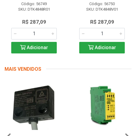
Código: 56749
Código: 56750
SKU: DTK4848R01
SKU: DTK4848V01
R$ 287,09
R$ 287,09
Adicionar
Adicionar
MAIS VENDIDOS