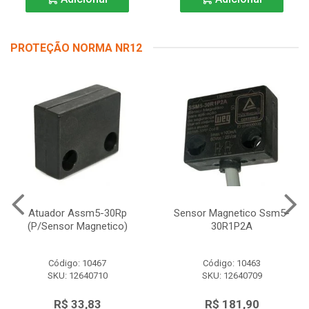
PROTEÇÃO NORMA NR12
Atuador Assm5-30Rp
Sensor Magnetico Ssm5-
(P/Sensor Magnetico)
30R1P2A
Código: 10467
Código: 10463
SKU: 12640710
SKU: 12640709
R$ 33,83
R$ 181,90