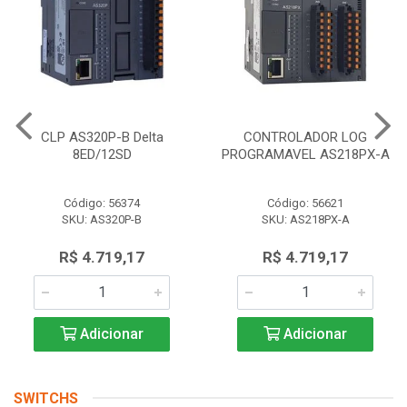
CLP AS320P-B Delta
CONTROLADOR LOG
8ED/12SD
PROGRAMAVEL AS218PX-A
Código: 56374
Código: 56621
SKU: AS320P-B
SKU: AS218PX-A
R$ 4.719,17
R$ 4.719,17
Adicionar
Adicionar
SWITCHS