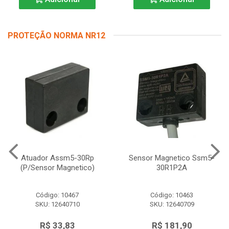
PROTEÇÃO NORMA NR12
Atuador Assm5-30Rp
Sensor Magnetico Ssm5-
(P/Sensor Magnetico)
30R1P2A
Código: 10467
Código: 10463
SKU: 12640710
SKU: 12640709
R$ 33,83
R$ 181,90