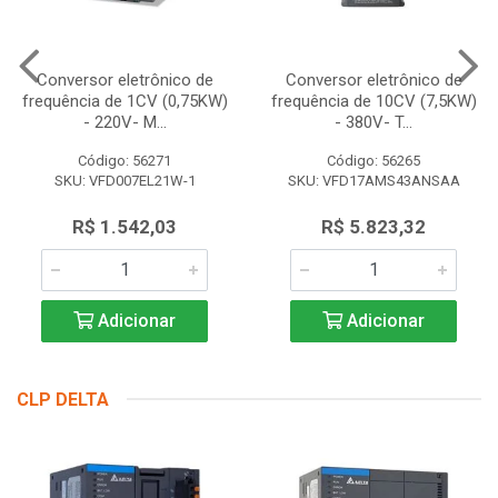
Conversor eletrônico de
Conversor eletrônico de
frequência de 1CV (0,75KW)
frequência de 10CV (7,5KW)
- 220V- M...
- 380V- T...
Código: 56271
Código: 56265
SKU: VFD007EL21W-1
SKU: VFD17AMS43ANSAA
R$ 1.542,03
R$ 5.823,32
Adicionar
Adicionar
CLP DELTA