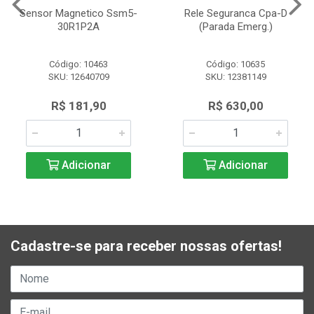
Sensor Magnetico Ssm5-
Rele Seguranca Cpa-D
30R1P2A
(Parada Emerg.)
Código: 10463
Código: 10635
SKU: 12640709
SKU: 12381149
R$ 181,90
R$ 630,00
Adicionar
Adicionar
Cadastre-se para receber nossas ofertas!