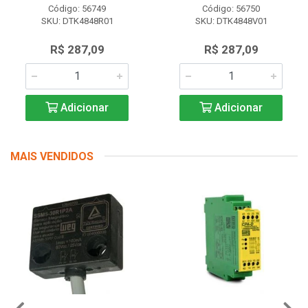
Código: 56749
Código: 56750
SKU: DTK4848R01
SKU: DTK4848V01
R$ 287,09
R$ 287,09
Adicionar
Adicionar
MAIS VENDIDOS