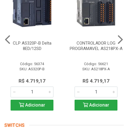
CLP AS320P-B Delta
CONTROLADOR LOG
8ED/12SD
PROGRAMAVEL AS218PX-A
Código: 56374
Código: 56621
SKU: AS320P-B
SKU: AS218PX-A
R$ 4.719,17
R$ 4.719,17
Adicionar
Adicionar
SWITCHS