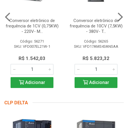
Conversor eletrônico de
Conversor eletrônico de
frequência de 1CV (0,75KW)
frequência de 10CV (7,5KW)
- 220V- M...
- 380V- T...
Código: 56271
Código: 56265
SKU: VFD007EL21W-1
SKU: VFD17AMS43ANSAA
R$ 1.542,03
R$ 5.823,32
Adicionar
Adicionar
CLP DELTA