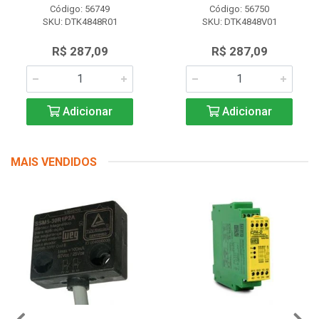
Código: 56749
Código: 56750
SKU: DTK4848R01
SKU: DTK4848V01
R$ 287,09
R$ 287,09
Adicionar
Adicionar
MAIS VENDIDOS