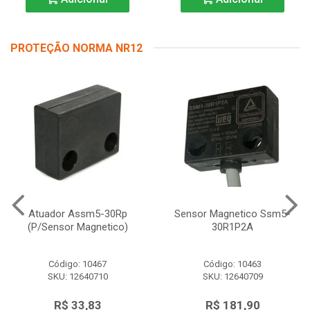
PROTEÇÃO NORMA NR12
Atuador Assm5-30Rp
Sensor Magnetico Ssm5-
(P/Sensor Magnetico)
30R1P2A
Código: 10467
Código: 10463
SKU: 12640710
SKU: 12640709
R$ 33,83
R$ 181,90