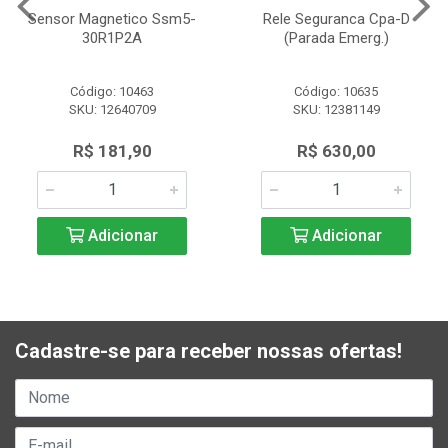
Sensor Magnetico Ssm5-
Rele Seguranca Cpa-D
30R1P2A
(Parada Emerg.)
Código: 10463
Código: 10635
SKU: 12640709
SKU: 12381149
R$ 181,90
R$ 630,00
Adicionar
Adicionar
Cadastre-se para receber nossas ofertas!