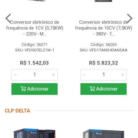
Conversor eletrônico de
Conversor eletrônico de
frequência de 1CV (0,75KW)
frequência de 10CV (7,5KW)
- 220V- M...
- 380V- T...
Código: 56271
Código: 56265
SKU: VFD007EL21W-1
SKU: VFD17AMS43ANSAA
R$ 1.542,03
R$ 5.823,32
Adicionar
Adicionar
CLP DELTA