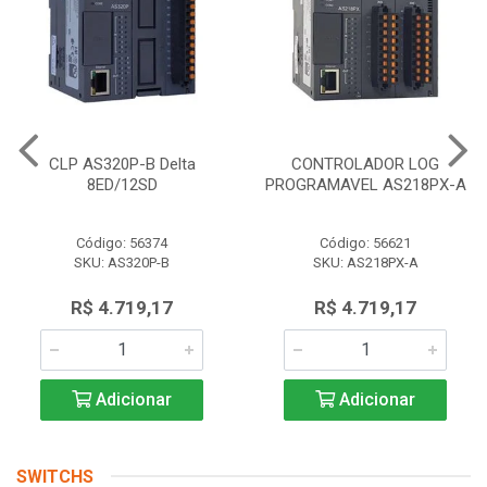
CLP AS320P-B Delta
CONTROLADOR LOG
8ED/12SD
PROGRAMAVEL AS218PX-A
Código: 56374
Código: 56621
SKU: AS320P-B
SKU: AS218PX-A
R$ 4.719,17
R$ 4.719,17
Adicionar
Adicionar
SWITCHS