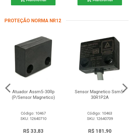
PROTEÇÃO NORMA NR12
Atuador Assm5-30Rp
Sensor Magnetico Ssm5-
(P/Sensor Magnetico)
30R1P2A
Código: 10467
Código: 10463
SKU: 12640710
SKU: 12640709
R$ 33,83
R$ 181,90