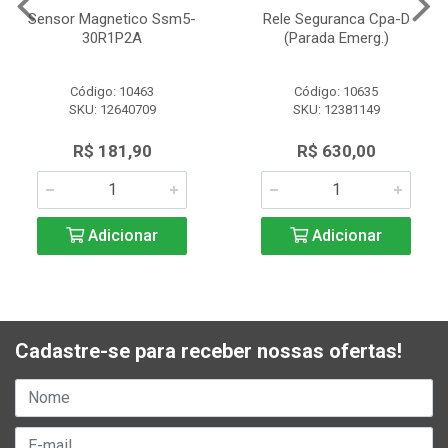
Sensor Magnetico Ssm5-
Rele Seguranca Cpa-D
30R1P2A
(Parada Emerg.)
Código: 10463
Código: 10635
SKU: 12640709
SKU: 12381149
R$ 181,90
R$ 630,00
Adicionar
Adicionar
Cadastre-se para receber nossas ofertas!