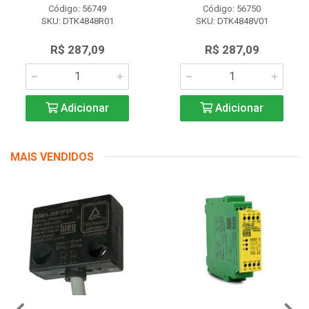
Código: 56749
Código: 56750
SKU: DTK4848R01
SKU: DTK4848V01
R$ 287,09
R$ 287,09
Adicionar
Adicionar
MAIS VENDIDOS