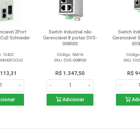
nciavel 2Port
Switch Industrial não
Switch Ind
Cu0 Schneider
Gerenciável 8 portas DVS-
Gerenciável 
008R00
005
: 12422
Código: 56616
Código
SM043F2CU0
SKU: DVS-008R00
SKU: DV
.113,31
R$ 1.347,50
R$ 9
cionar
Adicionar
Adi