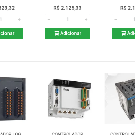
823,32
R$ 2.125,33
R$ 2.
cionar
Adicionar
Adi
ADOR LOG
CONTROLADOR
CONTROLAD