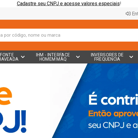
Cadastre seu CNPJ e acesse valores especiais
!
Ent
FONTE
IHM - INTERFACE
INVERSORES DE
HAVEADA
HOMEM MÁQ
FREQUENCIA