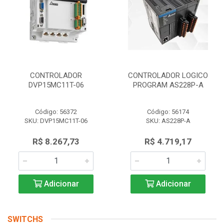
CONTROLADOR
CONTROLADOR LOGICO
DVP15MC11T-06
PROGRAM AS228P-A
Código: 56372
Código: 56174
SKU: DVP15MC11T-06
SKU: AS228P-A
R$ 8.267,73
R$ 4.719,17
Adicionar
Adicionar
SWITCHS