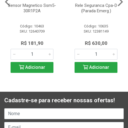
Sensor Magnetico Ssm5-
Rele Seguranca Cpa-D
30R1P2A
(Parada Emerg.)
Código: 10463
Código: 10635
SKU: 12640709
SKU: 12381149
R$ 181,90
R$ 630,00
Adicionar
Adicionar
Cadastre-se para receber nossas ofertas!