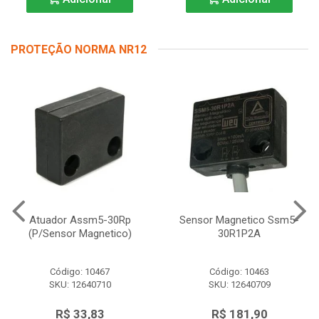
PROTEÇÃO NORMA NR12
Atuador Assm5-30Rp
Sensor Magnetico Ssm5-
(P/Sensor Magnetico)
30R1P2A
Código: 10467
Código: 10463
SKU: 12640710
SKU: 12640709
R$ 33,83
R$ 181,90