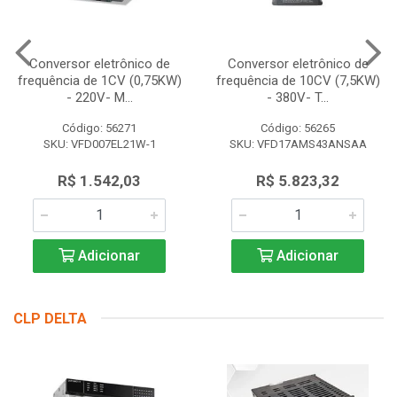
Conversor eletrônico de
Conversor eletrônico de
frequência de 1CV (0,75KW)
frequência de 10CV (7,5KW)
- 220V- M...
- 380V- T...
Código: 56271
Código: 56265
SKU: VFD007EL21W-1
SKU: VFD17AMS43ANSAA
R$ 1.542,03
R$ 5.823,32
Adicionar
Adicionar
CLP DELTA