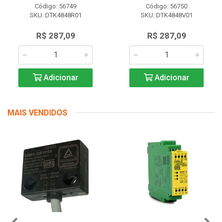
Código: 56749
Código: 56750
SKU: DTK4848R01
SKU: DTK4848V01
R$ 287,09
R$ 287,09
Adicionar
Adicionar
MAIS VENDIDOS