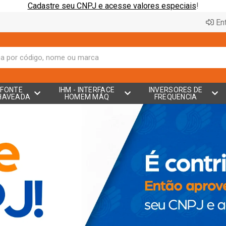
Cadastre seu CNPJ e acesse valores especiais
!
Ent
FONTE
IHM - INTERFACE
INVERSORES DE
HAVEADA
HOMEM MÁQ
FREQUENCIA