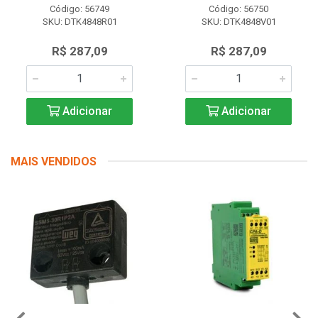
Código: 56749
Código: 56750
SKU: DTK4848R01
SKU: DTK4848V01
R$ 287,09
R$ 287,09
Adicionar
Adicionar
MAIS VENDIDOS