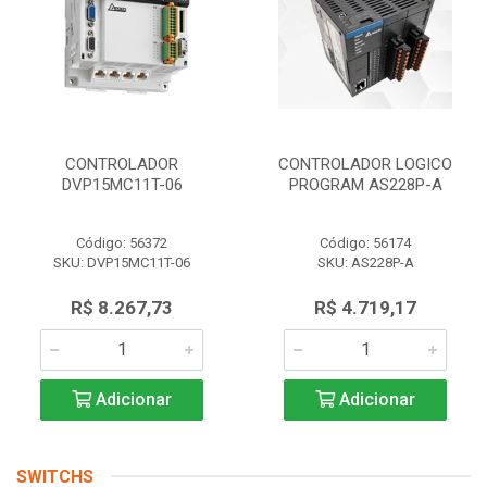
CONTROLADOR
CONTROLADOR LOGICO
DVP15MC11T-06
PROGRAM AS228P-A
Código: 56372
Código: 56174
SKU: DVP15MC11T-06
SKU: AS228P-A
R$ 8.267,73
R$ 4.719,17
Adicionar
Adicionar
SWITCHS