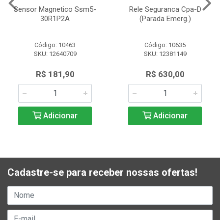
Sensor Magnetico Ssm5-
Rele Seguranca Cpa-D
30R1P2A
(Parada Emerg.)
Código: 10463
Código: 10635
SKU: 12640709
SKU: 12381149
R$ 181,90
R$ 630,00
Adicionar
Adicionar
Cadastre-se para receber nossas ofertas!