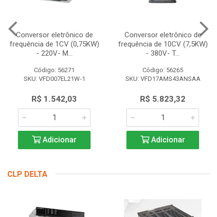
Conversor eletrônico de
Conversor eletrônico de
frequência de 1CV (0,75KW)
frequência de 10CV (7,5KW)
- 220V- M...
- 380V- T...
Código: 56271
Código: 56265
SKU: VFD007EL21W-1
SKU: VFD17AMS43ANSAA
R$ 1.542,03
R$ 5.823,32
Adicionar
Adicionar
CLP DELTA