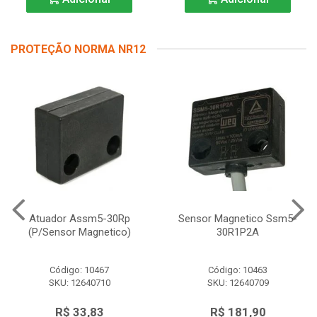
PROTEÇÃO NORMA NR12
Atuador Assm5-30Rp
Sensor Magnetico Ssm5-
(P/Sensor Magnetico)
30R1P2A
Código: 10467
Código: 10463
SKU: 12640710
SKU: 12640709
R$ 33,83
R$ 181,90