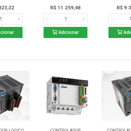
823,32
R$ 11.259,48
R$ 9.
cionar
Adicionar
Adi
DOR LOGICO
CONTROLADOR
CONTROLAD