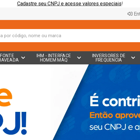
Cadastre seu CNPJ e acesse valores especiais
!
Ent
FONTE
IHM - INTERFACE
INVERSORES DE
HAVEADA
HOMEM MÁQ
FREQUENCIA