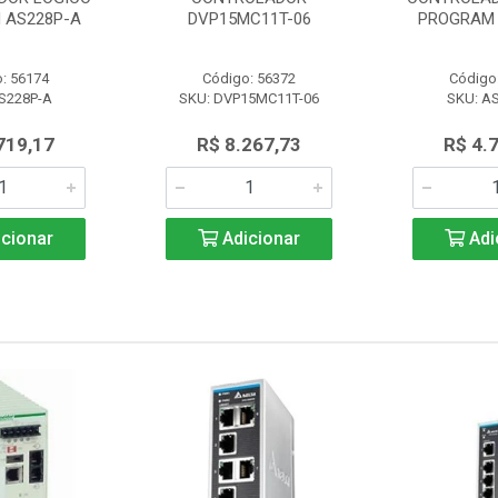
 AS228P-A
DVP15MC11T-06
PROGRAM 
: 56174
Código: 56372
Código
S228P-A
SKU: DVP15MC11T-06
SKU: A
719,17
R$ 8.267,73
R$ 4.
cionar
Adicionar
Adi