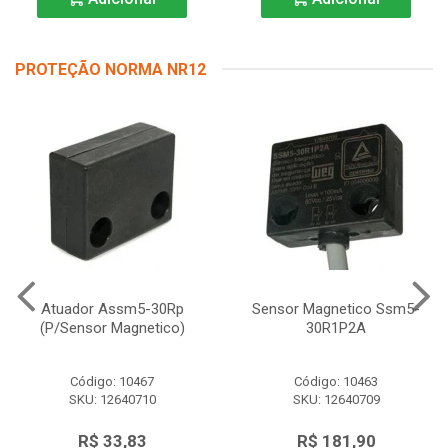
PROTEÇÃO NORMA NR12
Atuador Assm5-30Rp
Sensor Magnetico Ssm5-
(P/Sensor Magnetico)
30R1P2A
Código: 10467
Código: 10463
SKU: 12640710
SKU: 12640709
R$ 33,83
R$ 181,90