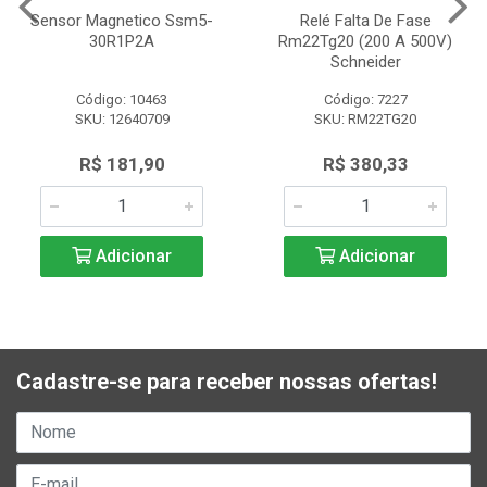
Sensor Magnetico Ssm5-
Relé Falta De Fase
30R1P2A
Rm22Tg20 (200 A 500V)
Schneider
Código: 10463
Código: 7227
SKU: 12640709
SKU: RM22TG20
R$ 181,90
R$ 380,33
Adicionar
Adicionar
Cadastre-se para receber nossas ofertas!