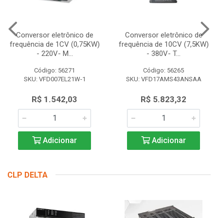
Conversor eletrônico de
Conversor eletrônico de
frequência de 1CV (0,75KW)
frequência de 10CV (7,5KW)
- 220V- M...
- 380V- T...
Código: 56271
Código: 56265
SKU: VFD007EL21W-1
SKU: VFD17AMS43ANSAA
R$ 1.542,03
R$ 5.823,32
Adicionar
Adicionar
CLP DELTA