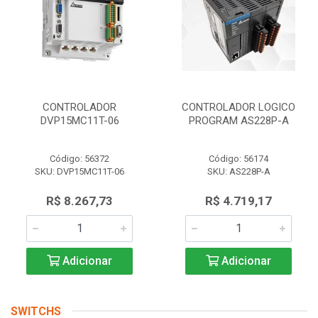
CONTROLADOR
CONTROLADOR LOGICO
DVP15MC11T-06
PROGRAM AS228P-A
Código: 56372
Código: 56174
SKU: DVP15MC11T-06
SKU: AS228P-A
R$ 8.267,73
R$ 4.719,17
Adicionar
Adicionar
SWITCHS