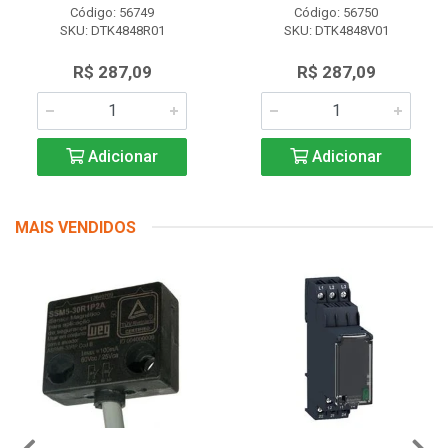
Código: 56749
Código: 56750
SKU: DTK4848R01
SKU: DTK4848V01
R$ 287,09
R$ 287,09
Adicionar
Adicionar
MAIS VENDIDOS