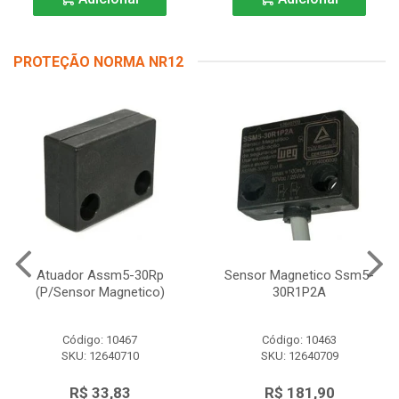
PROTEÇÃO NORMA NR12
Atuador Assm5-30Rp
Sensor Magnetico Ssm5-
(P/Sensor Magnetico)
30R1P2A
Código: 10467
Código: 10463
SKU: 12640710
SKU: 12640709
R$ 33,83
R$ 181,90