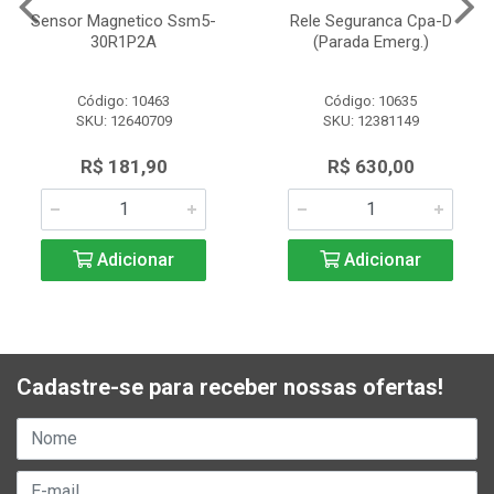
Sensor Magnetico Ssm5-
Rele Seguranca Cpa-D
30R1P2A
(Parada Emerg.)
Código: 10463
Código: 10635
SKU: 12640709
SKU: 12381149
R$ 181,90
R$ 630,00
Adicionar
Adicionar
Cadastre-se para receber nossas ofertas!