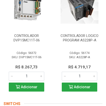
CONTROLADOR
CONTROLADOR LOGICO
DVP15MC11T-06
PROGRAM AS228P-A
Código: 56372
Código: 56174
SKU: DVP15MC11T-06
SKU: AS228P-A
R$ 8.267,73
R$ 4.719,17
Adicionar
Adicionar
SWITCHS