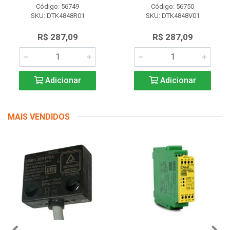
Código: 56749
Código: 56750
SKU: DTK4848R01
SKU: DTK4848V01
R$ 287,09
R$ 287,09
Adicionar
Adicionar
MAIS VENDIDOS