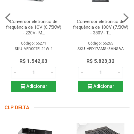
Conversor eletrônico de
Conversor eletrônico de
frequência de 1CV (0,75KW)
frequência de 10CV (7,5KW)
- 220V- M...
- 380V- T...
Código: 56271
Código: 56265
SKU: VFD007EL21W-1
SKU: VFD17AMS43ANSAA
R$ 1.542,03
R$ 5.823,32
Adicionar
Adicionar
CLP DELTA