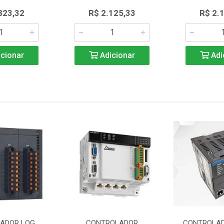
823,32
R$ 2.125,33
R$ 2.
cionar
Adicionar
Adi
ADOR LOG
CONTROLADOR
CONTROLAD