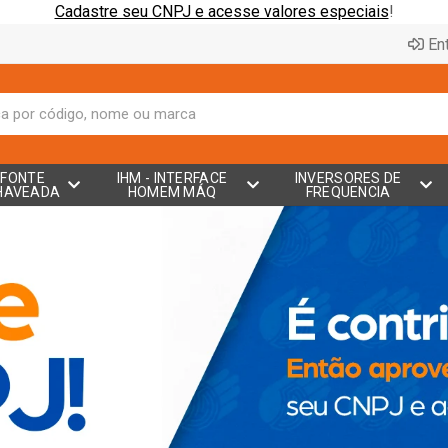
Cadastre seu CNPJ e acesse valores especiais
!
Ent
FONTE
IHM - INTERFACE
INVERSORES DE
HAVEADA
HOMEM MÁQ
FREQUENCIA