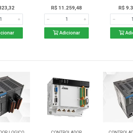
823,32
R$ 11.259,48
R$ 9.
cionar
Adicionar
Adi
DOR LOGICO
CONTROLADOR
CONTROLAD