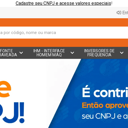
Cadastre seu CNPJ e acesse valores especiais
!
Ent
FONTE
IHM - INTERFACE
INVERSORES DE
HAVEADA
HOMEM MÁQ
FREQUENCIA