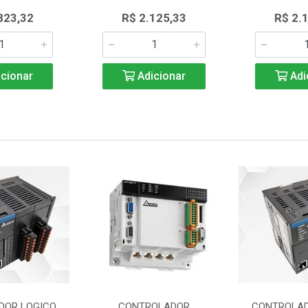
823,32
R$ 2.125,33
R$ 2.
cionar
Adicionar
Adi
DOR LOGICO
CONTROLADOR
CONTROLAD