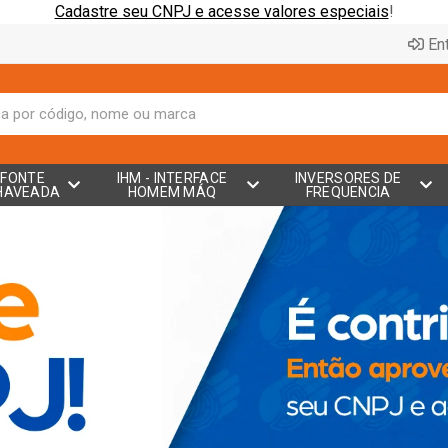
Cadastre seu CNPJ e acesse valores especiais
!
Ent
FONTE
IHM - INTERFACE
INVERSORES DE
HAVEADA
HOMEM MÁQ
FREQUENCIA