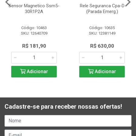
Sensor Magnetico Ssm5-
Rele Seguranca Cpa-D
30R1P2A
(Parada Emerg.)
Código: 10463
Código: 10635
SKU: 12640709
SKU: 12381149
R$ 181,90
R$ 630,00
Adicionar
Adicionar
Cadastre-se para receber nossas ofertas!