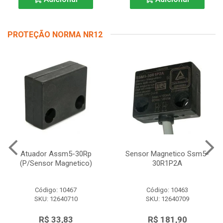
PROTEÇÃO NORMA NR12
Atuador Assm5-30Rp
Sensor Magnetico Ssm5-
(P/Sensor Magnetico)
30R1P2A
Código: 10467
Código: 10463
SKU: 12640710
SKU: 12640709
R$ 33,83
R$ 181,90