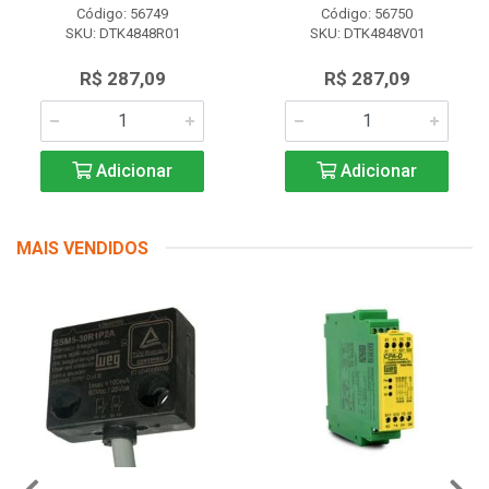
Código: 56749
Código: 56750
SKU: DTK4848R01
SKU: DTK4848V01
R$ 287,09
R$ 287,09
Adicionar
Adicionar
MAIS VENDIDOS