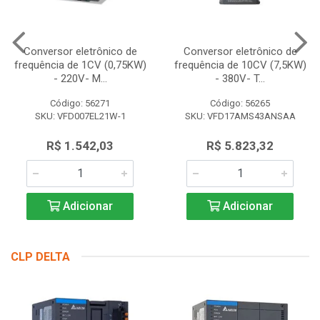
Conversor eletrônico de
Conversor eletrônico de
frequência de 1CV (0,75KW)
frequência de 10CV (7,5KW)
- 220V- M...
- 380V- T...
Código: 56271
Código: 56265
SKU: VFD007EL21W-1
SKU: VFD17AMS43ANSAA
R$ 1.542,03
R$ 5.823,32
Adicionar
Adicionar
CLP DELTA