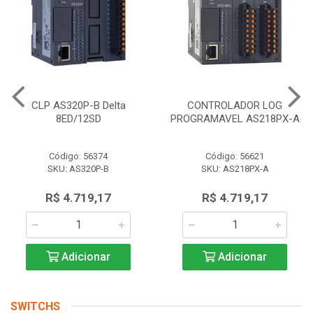
CLP AS320P-B Delta
CONTROLADOR LOG
8ED/12SD
PROGRAMAVEL AS218PX-A
Código: 56374
Código: 56621
SKU: AS320P-B
SKU: AS218PX-A
R$ 4.719,17
R$ 4.719,17
Adicionar
Adicionar
SWITCHS