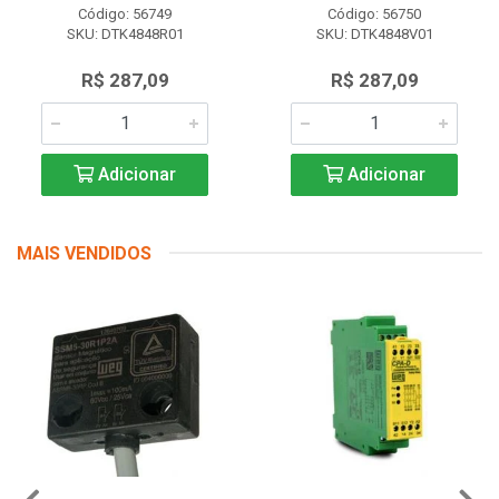
Código: 56749
Código: 56750
SKU: DTK4848R01
SKU: DTK4848V01
R$ 287,09
R$ 287,09
Adicionar
Adicionar
MAIS VENDIDOS