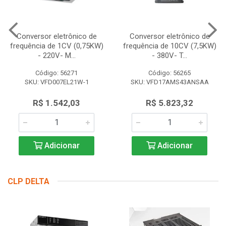
Conversor eletrônico de
Conversor eletrônico de
frequência de 1CV (0,75KW)
frequência de 10CV (7,5KW)
- 220V- M...
- 380V- T...
Código: 56271
Código: 56265
SKU: VFD007EL21W-1
SKU: VFD17AMS43ANSAA
R$ 1.542,03
R$ 5.823,32
Adicionar
Adicionar
CLP DELTA