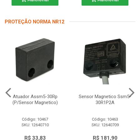
PROTEÇÃO NORMA NR12
Atuador Assm5-30Rp
Sensor Magnetico Ssm5-
(P/Sensor Magnetico)
30R1P2A
Código: 10467
Código: 10463
SKU: 12640710
SKU: 12640709
R$ 33,83
R$ 181,90