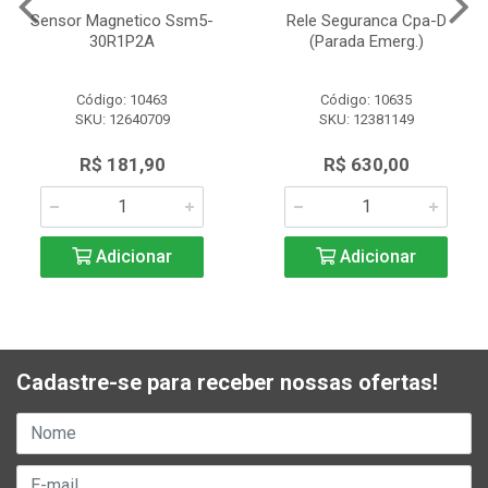
Sensor Magnetico Ssm5-
Rele Seguranca Cpa-D
30R1P2A
(Parada Emerg.)
Código: 10463
Código: 10635
SKU: 12640709
SKU: 12381149
R$ 181,90
R$ 630,00
Adicionar
Adicionar
Cadastre-se para receber nossas ofertas!