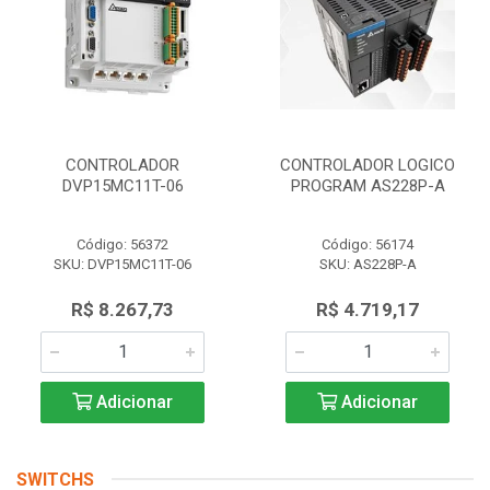
CONTROLADOR
CONTROLADOR LOGICO
DVP15MC11T-06
PROGRAM AS228P-A
Código: 56372
Código: 56174
SKU: DVP15MC11T-06
SKU: AS228P-A
R$ 8.267,73
R$ 4.719,17
Adicionar
Adicionar
SWITCHS