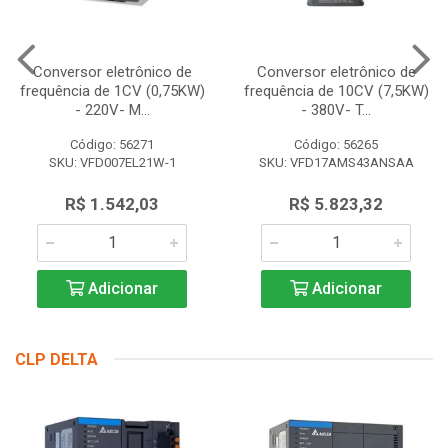
Conversor eletrônico de
Conversor eletrônico de
frequência de 1CV (0,75KW)
frequência de 10CV (7,5KW)
- 220V- M...
- 380V- T...
Código: 56271
Código: 56265
SKU: VFD007EL21W-1
SKU: VFD17AMS43ANSAA
R$ 1.542,03
R$ 5.823,32
Adicionar
Adicionar
CLP DELTA