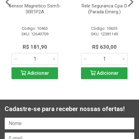
Sensor Magnetico Ssm5-
Rele Seguranca Cpa-D
30R1P2A
(Parada Emerg.)
Código: 10463
Código: 10635
SKU: 12640709
SKU: 12381149
R$ 181,90
R$ 630,00
Adicionar
Adicionar
Cadastre-se para receber nossas ofertas!