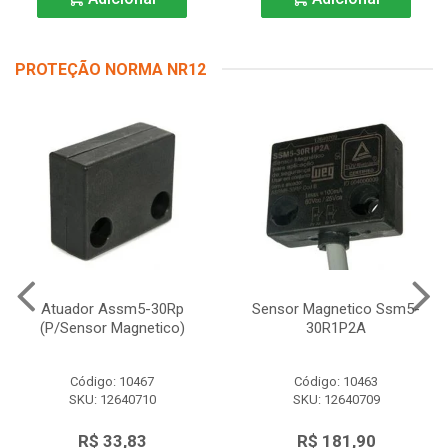
PROTEÇÃO NORMA NR12
Atuador Assm5-30Rp
Sensor Magnetico Ssm5-
(P/Sensor Magnetico)
30R1P2A
Código: 10467
Código: 10463
SKU: 12640710
SKU: 12640709
R$ 33,83
R$ 181,90