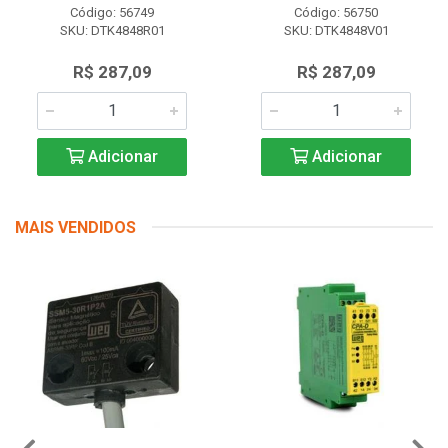
Código: 56749
Código: 56750
SKU: DTK4848R01
SKU: DTK4848V01
R$ 287,09
R$ 287,09
Adicionar
Adicionar
MAIS VENDIDOS