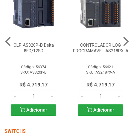
CLP AS320P-B Delta
CONTROLADOR LOG
8ED/12SD
PROGRAMAVEL AS218PX-A
Código: 56374
Código: 56621
SKU: AS320P-B
SKU: AS218PX-A
R$ 4.719,17
R$ 4.719,17
Adicionar
Adicionar
SWITCHS