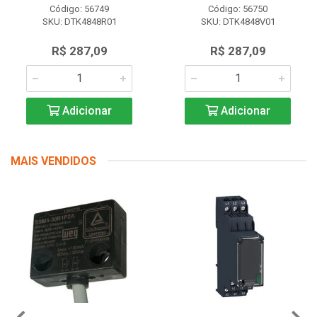
Código: 56749
Código: 56750
SKU: DTK4848R01
SKU: DTK4848V01
R$ 287,09
R$ 287,09
Adicionar
Adicionar
MAIS VENDIDOS