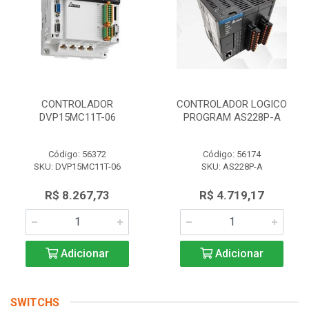
CONTROLADOR
CONTROLADOR LOGICO
DVP15MC11T-06
PROGRAM AS228P-A
Código: 56372
Código: 56174
SKU: DVP15MC11T-06
SKU: AS228P-A
R$ 8.267,73
R$ 4.719,17
Adicionar
Adicionar
SWITCHS