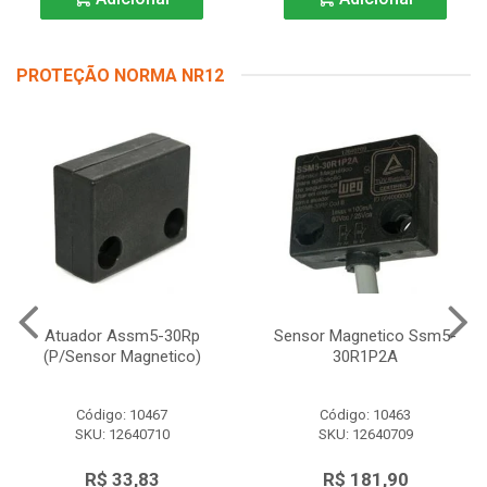
PROTEÇÃO NORMA NR12
Atuador Assm5-30Rp
Sensor Magnetico Ssm5-
(P/Sensor Magnetico)
30R1P2A
Código: 10467
Código: 10463
SKU: 12640710
SKU: 12640709
R$ 33,83
R$ 181,90