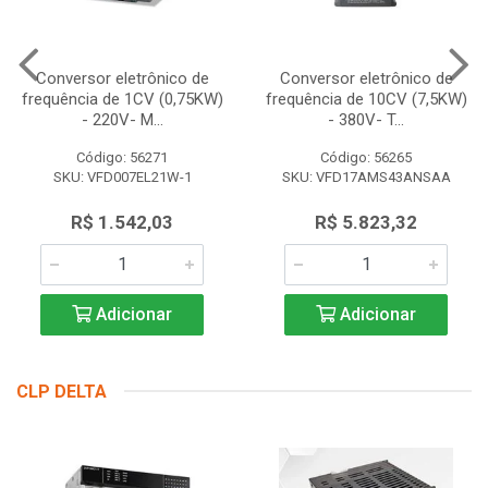
Conversor eletrônico de
Conversor eletrônico de
frequência de 1CV (0,75KW)
frequência de 10CV (7,5KW)
- 220V- M...
- 380V- T...
Código: 56271
Código: 56265
SKU: VFD007EL21W-1
SKU: VFD17AMS43ANSAA
R$ 1.542,03
R$ 5.823,32
Adicionar
Adicionar
CLP DELTA