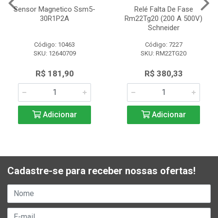
Sensor Magnetico Ssm5-
Relé Falta De Fase
30R1P2A
Rm22Tg20 (200 A 500V)
Schneider
Código: 10463
Código: 7227
SKU: 12640709
SKU: RM22TG20
R$ 181,90
R$ 380,33
Adicionar
Adicionar
Cadastre-se para receber nossas ofertas!