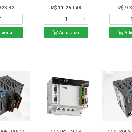
823,32
R$ 11.259,48
R$ 9.
cionar
Adicionar
Adi
DOR LOGICO
CONTROLADOR
CONTROLAD