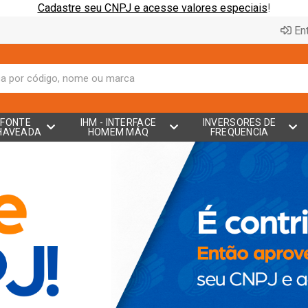
Cadastre seu CNPJ e acesse valores especiais
!
Ent
FONTE
IHM - INTERFACE
INVERSORES DE
HAVEADA
HOMEM MÁQ
FREQUENCIA