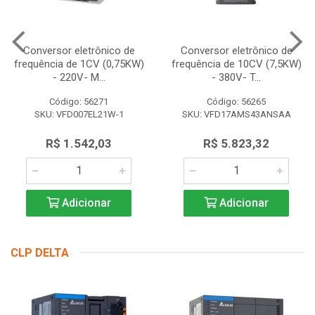
Conversor eletrônico de
Conversor eletrônico de
frequência de 1CV (0,75KW)
frequência de 10CV (7,5KW)
- 220V- M...
- 380V- T...
Código: 56271
Código: 56265
SKU: VFD007EL21W-1
SKU: VFD17AMS43ANSAA
R$ 1.542,03
R$ 5.823,32
Adicionar
Adicionar
CLP DELTA