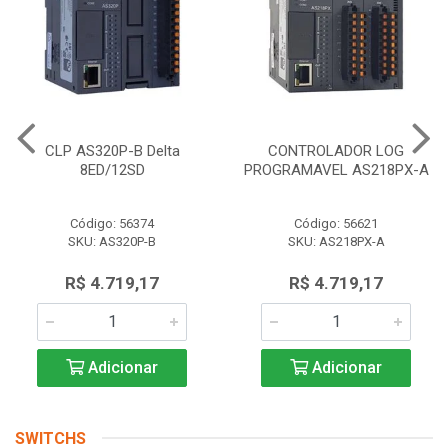
CLP AS320P-B Delta
CONTROLADOR LOG
8ED/12SD
PROGRAMAVEL AS218PX-A
Código: 56374
Código: 56621
SKU: AS320P-B
SKU: AS218PX-A
R$ 4.719,17
R$ 4.719,17
Adicionar
Adicionar
SWITCHS