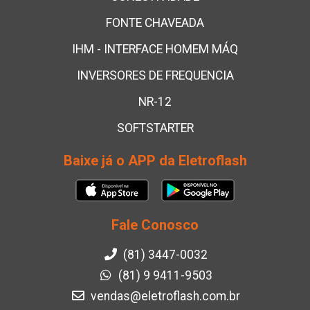
FONTE CHAVEADA
IHM - INTERFACE HOMEM MÁQ
INVERSORES DE FREQUENCIA
NR-12
SOFTSTARTER
Baixe já o APP da Eletroflash
Fale Conosco
(81) 3447-0032
(81) 9 9411-9503
vendas@eletroflash.com.br