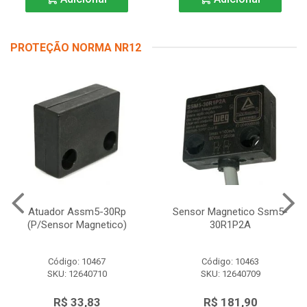
PROTEÇÃO NORMA NR12
Atuador Assm5-30Rp
Sensor Magnetico Ssm5-
(P/Sensor Magnetico)
30R1P2A
Código: 10467
Código: 10463
SKU: 12640710
SKU: 12640709
R$ 33,83
R$ 181,90