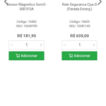
Sensor Magnetico Ssm5-
Rele Seguranca Cpa-D
30R1P2A
(Parada Emerg.)
Código: 10463
Código: 10635
SKU: 12640709
SKU: 12381149
R$ 181,90
R$ 630,00
Adicionar
Adicionar