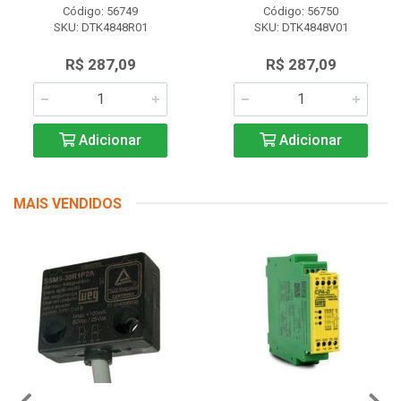
Código: 56749
Código: 56750
SKU: DTK4848R01
SKU: DTK4848V01
R$ 287,09
R$ 287,09
Adicionar
Adicionar
MAIS VENDIDOS