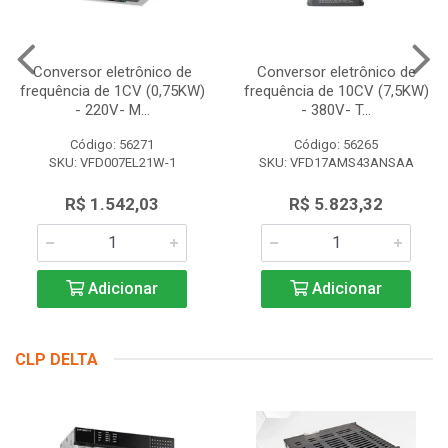
Conversor eletrônico de
Conversor eletrônico de
frequência de 1CV (0,75KW)
frequência de 10CV (7,5KW)
- 220V- M...
- 380V- T...
Código: 56271
Código: 56265
SKU: VFD007EL21W-1
SKU: VFD17AMS43ANSAA
R$ 1.542,03
R$ 5.823,32
Adicionar
Adicionar
CLP DELTA