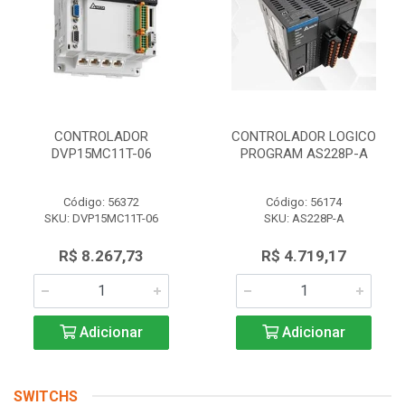
CONTROLADOR
CONTROLADOR LOGICO
DVP15MC11T-06
PROGRAM AS228P-A
Código: 56372
Código: 56174
SKU: DVP15MC11T-06
SKU: AS228P-A
R$ 8.267,73
R$ 4.719,17
Adicionar
Adicionar
SWITCHS