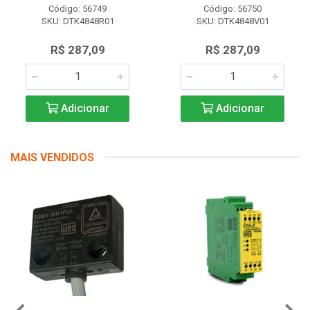
Código: 56749
Código: 56750
SKU: DTK4848R01
SKU: DTK4848V01
R$ 287,09
R$ 287,09
Adicionar
Adicionar
MAIS VENDIDOS