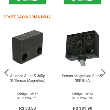
PROTEÇÃO NORMA NR12
Atuador Assm5-30Rp
Sensor Magnetico Ssm5-
(P/Sensor Magnetico)
30R1P2A
Código: 10467
Código: 10463
SKU: 12640710
SKU: 12640709
R$ 33,83
R$ 181,90