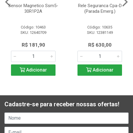
Sensor Magnetico Ssm5-
Rele Seguranca Cpa-D
30R1P2A
(Parada Emerg.)
Código: 10463
Código: 10635
SKU: 12640709
SKU: 12381149
R$ 181,90
R$ 630,00
Adicionar
Adicionar
Cadastre-se para receber nossas ofertas!