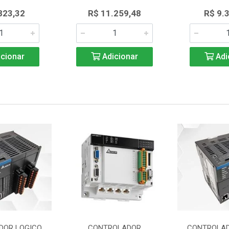
823,32
R$ 11.259,48
R$ 9.
cionar
Adicionar
Adi
DOR LOGICO
CONTROLADOR
CONTROLAD