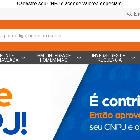
Cadastre seu CNPJ e acesse valores especiais
!
Ent
FONTE
IHM - INTERFACE
INVERSORES DE
HAVEADA
HOMEM MÁQ
FREQUENCIA