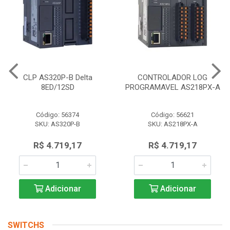
CLP AS320P-B Delta
CONTROLADOR LOG
8ED/12SD
PROGRAMAVEL AS218PX-A
Código: 56374
Código: 56621
SKU: AS320P-B
SKU: AS218PX-A
R$ 4.719,17
R$ 4.719,17
Adicionar
Adicionar
SWITCHS