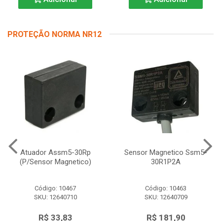
PROTEÇÃO NORMA NR12
Atuador Assm5-30Rp
Sensor Magnetico Ssm5-
(P/Sensor Magnetico)
30R1P2A
Código: 10467
Código: 10463
SKU: 12640710
SKU: 12640709
R$ 33,83
R$ 181,90