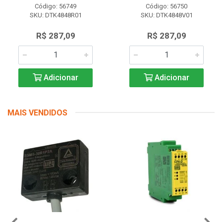
Código: 56749
Código: 56750
SKU: DTK4848R01
SKU: DTK4848V01
R$ 287,09
R$ 287,09
Adicionar
Adicionar
MAIS VENDIDOS