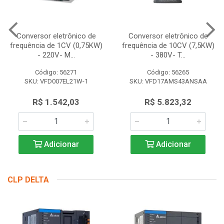
Conversor eletrônico de
Conversor eletrônico de
frequência de 1CV (0,75KW)
frequência de 10CV (7,5KW)
- 220V- M...
- 380V- T...
Código: 56271
Código: 56265
SKU: VFD007EL21W-1
SKU: VFD17AMS43ANSAA
R$ 1.542,03
R$ 5.823,32
Adicionar
Adicionar
CLP DELTA