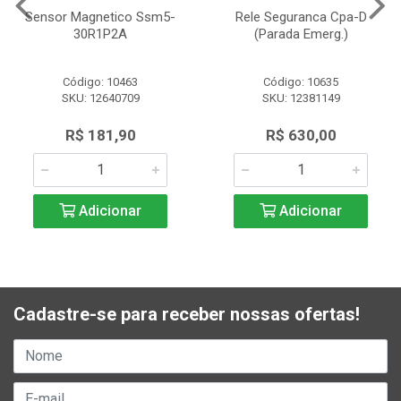
Sensor Magnetico Ssm5-
Rele Seguranca Cpa-D
30R1P2A
(Parada Emerg.)
Código: 10463
Código: 10635
SKU: 12640709
SKU: 12381149
R$ 181,90
R$ 630,00
Adicionar
Adicionar
Cadastre-se para receber nossas ofertas!