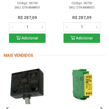
Código: 56749
Código: 56750
SKU: DTK4848R01
SKU: DTK4848V01
R$ 287,09
R$ 287,09
Adicionar
Adicionar
MAIS VENDIDOS