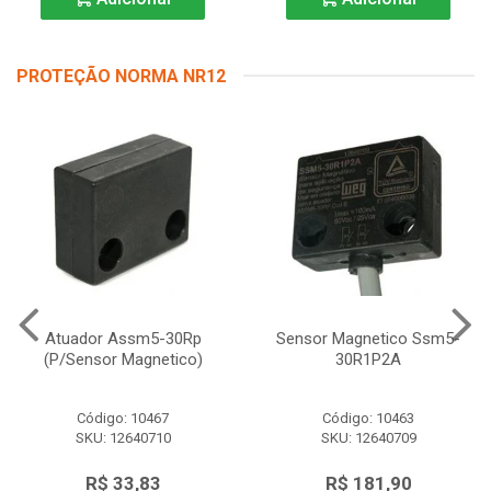
PROTEÇÃO NORMA NR12
Atuador Assm5-30Rp
Sensor Magnetico Ssm5-
(P/Sensor Magnetico)
30R1P2A
Código: 10467
Código: 10463
SKU: 12640710
SKU: 12640709
R$ 33,83
R$ 181,90