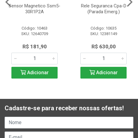
Sensor Magnetico Ssm5-
Rele Seguranca Cpa-D
30R1P2A
(Parada Emerg.)
Código: 10463
Código: 10635
SKU: 12640709
SKU: 12381149
R$ 181,90
R$ 630,00
Adicionar
Adicionar
Cadastre-se para receber nossas ofertas!