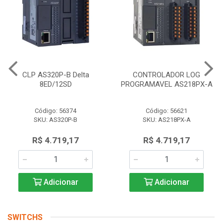
CLP AS320P-B Delta
CONTROLADOR LOG
8ED/12SD
PROGRAMAVEL AS218PX-A
Código: 56374
Código: 56621
SKU: AS320P-B
SKU: AS218PX-A
R$ 4.719,17
R$ 4.719,17
Adicionar
Adicionar
SWITCHS