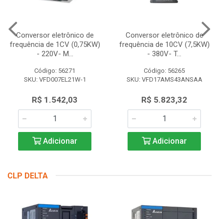
Conversor eletrônico de
Conversor eletrônico de
frequência de 1CV (0,75KW)
frequência de 10CV (7,5KW)
- 220V- M...
- 380V- T...
Código: 56271
Código: 56265
SKU: VFD007EL21W-1
SKU: VFD17AMS43ANSAA
R$ 1.542,03
R$ 5.823,32
Adicionar
Adicionar
CLP DELTA