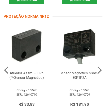
PROTEÇÃO NORMA NR12
Atuador Assm5-30Rp
Sensor Magnetico Ssm5-
(P/Sensor Magnetico)
30R1P2A
Código: 10467
Código: 10463
SKU: 12640710
SKU: 12640709
R$ 33,83
R$ 181,90