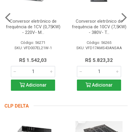
Conversor eletrônico de
Conversor eletrônico de
frequência de 1CV (0,75KW)
frequência de 10CV (7,5KW)
- 220V- M...
- 380V- T...
Código: 56271
Código: 56265
SKU: VFD007EL21W-1
SKU: VFD17AMS43ANSAA
R$ 1.542,03
R$ 5.823,32
Adicionar
Adicionar
CLP DELTA