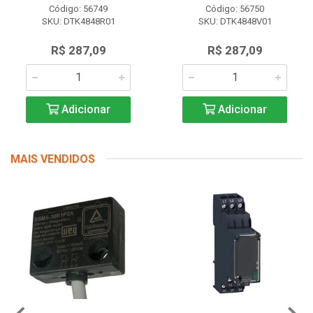
Código: 56749
Código: 56750
SKU: DTK4848R01
SKU: DTK4848V01
R$ 287,09
R$ 287,09
Adicionar
Adicionar
MAIS VENDIDOS