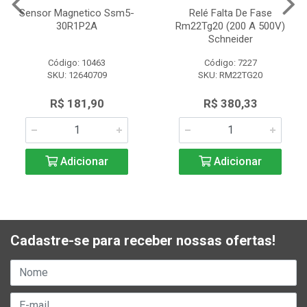
Sensor Magnetico Ssm5-
Relé Falta De Fase
30R1P2A
Rm22Tg20 (200 A 500V)
Schneider
Código: 10463
Código: 7227
SKU: 12640709
SKU: RM22TG20
R$ 181,90
R$ 380,33
Adicionar
Adicionar
Cadastre-se para receber nossas ofertas!