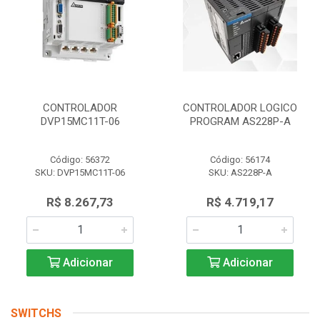
CONTROLADOR
CONTROLADOR LOGICO
DVP15MC11T-06
PROGRAM AS228P-A
Código: 56372
Código: 56174
SKU: DVP15MC11T-06
SKU: AS228P-A
R$ 8.267,73
R$ 4.719,17
Adicionar
Adicionar
SWITCHS