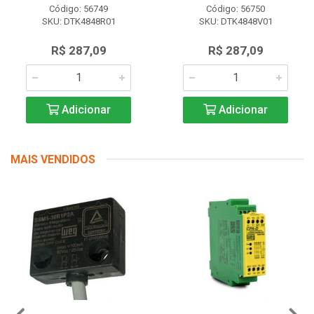
Código: 56749
Código: 56750
SKU: DTK4848R01
SKU: DTK4848V01
R$ 287,09
R$ 287,09
Adicionar
Adicionar
MAIS VENDIDOS