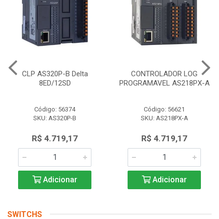
CLP AS320P-B Delta
CONTROLADOR LOG
8ED/12SD
PROGRAMAVEL AS218PX-A
Código: 56374
Código: 56621
SKU: AS320P-B
SKU: AS218PX-A
R$ 4.719,17
R$ 4.719,17
Adicionar
Adicionar
SWITCHS