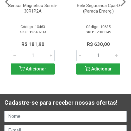
Sensor Magnetico Ssm5-
Rele Seguranca Cpa-D
30R1P2A
(Parada Emerg.)
Código: 10463
Código: 10635
SKU: 12640709
SKU: 12381149
R$ 181,90
R$ 630,00
Adicionar
Adicionar
Cadastre-se para receber nossas ofertas!