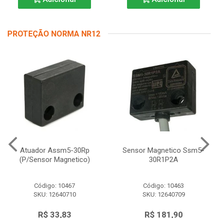
PROTEÇÃO NORMA NR12
Atuador Assm5-30Rp
Sensor Magnetico Ssm5-
(P/Sensor Magnetico)
30R1P2A
Código: 10467
Código: 10463
SKU: 12640710
SKU: 12640709
R$ 33,83
R$ 181,90