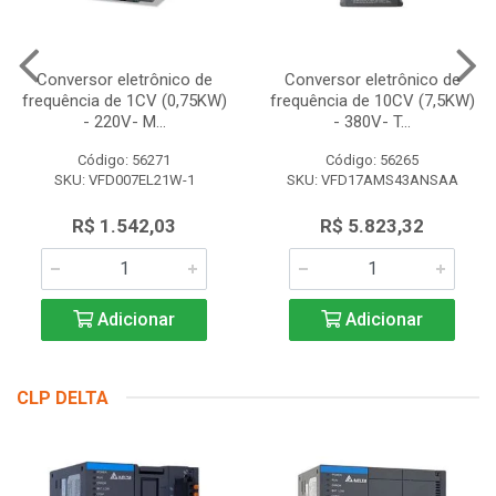
Conversor eletrônico de
Conversor eletrônico de
frequência de 1CV (0,75KW)
frequência de 10CV (7,5KW)
- 220V- M...
- 380V- T...
Código: 56271
Código: 56265
SKU: VFD007EL21W-1
SKU: VFD17AMS43ANSAA
R$ 1.542,03
R$ 5.823,32
Adicionar
Adicionar
CLP DELTA