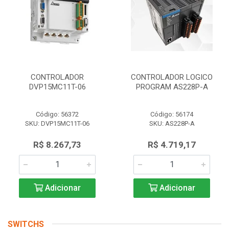
CONTROLADOR
CONTROLADOR LOGICO
DVP15MC11T-06
PROGRAM AS228P-A
Código: 56372
Código: 56174
SKU: DVP15MC11T-06
SKU: AS228P-A
R$ 8.267,73
R$ 4.719,17
Adicionar
Adicionar
SWITCHS