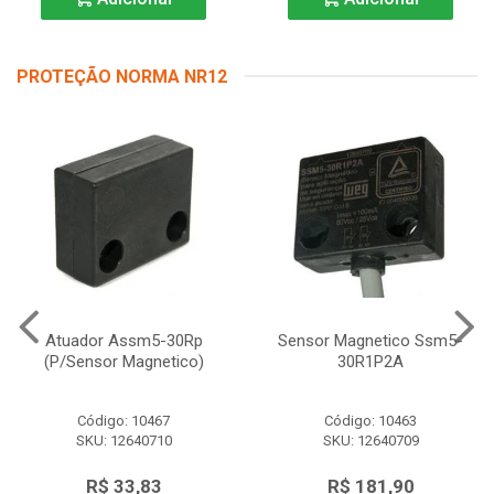
PROTEÇÃO NORMA NR12
Atuador Assm5-30Rp
Sensor Magnetico Ssm5-
(P/Sensor Magnetico)
30R1P2A
Código: 10467
Código: 10463
SKU: 12640710
SKU: 12640709
R$ 33,83
R$ 181,90