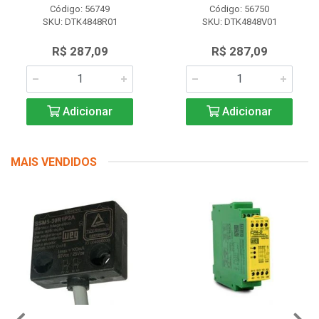
Código: 56749
Código: 56750
SKU: DTK4848R01
SKU: DTK4848V01
R$ 287,09
R$ 287,09
Adicionar
Adicionar
MAIS VENDIDOS