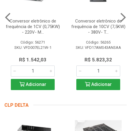
Conversor eletrônico de
Conversor eletrônico de
frequência de 1CV (0,75KW)
frequência de 10CV (7,5KW)
- 220V- M...
- 380V- T...
Código: 56271
Código: 56265
SKU: VFD007EL21W-1
SKU: VFD17AMS43ANSAA
R$ 1.542,03
R$ 5.823,32
Adicionar
Adicionar
CLP DELTA