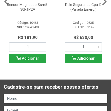
Sensor Magnetico Ssm5-
Rele Seguranca Cpa-D
30R1P2A
(Parada Emerg.)
Código: 10463
Código: 10635
SKU: 12640709
SKU: 12381149
R$ 181,90
R$ 630,00
Adicionar
Adicionar
Cadastre-se para receber nossas ofertas!