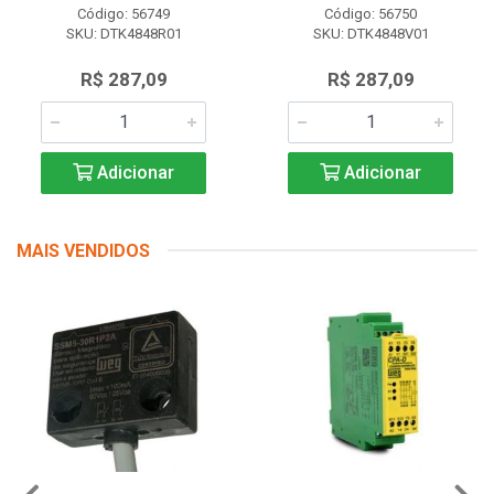
Código: 56749
Código: 56750
SKU: DTK4848R01
SKU: DTK4848V01
R$ 287,09
R$ 287,09
Adicionar
Adicionar
MAIS VENDIDOS