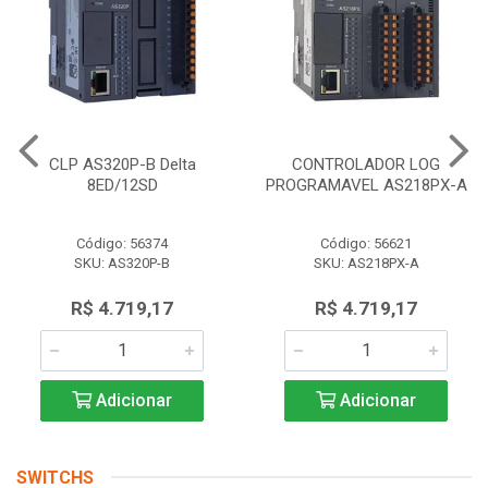
CLP AS320P-B Delta
CONTROLADOR LOG
8ED/12SD
PROGRAMAVEL AS218PX-A
Código: 56374
Código: 56621
SKU: AS320P-B
SKU: AS218PX-A
R$ 4.719,17
R$ 4.719,17
Adicionar
Adicionar
SWITCHS