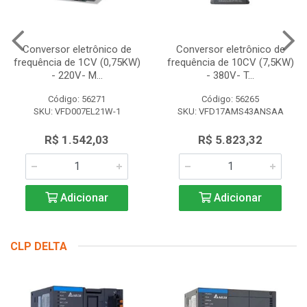
Conversor eletrônico de
Conversor eletrônico de
frequência de 1CV (0,75KW)
frequência de 10CV (7,5KW)
- 220V- M...
- 380V- T...
Código: 56271
Código: 56265
SKU: VFD007EL21W-1
SKU: VFD17AMS43ANSAA
R$ 1.542,03
R$ 5.823,32
Adicionar
Adicionar
CLP DELTA