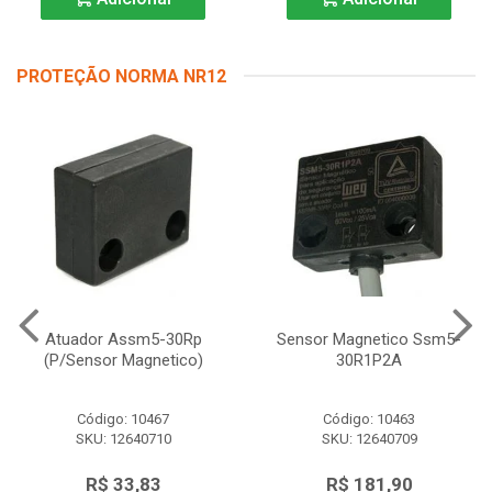
PROTEÇÃO NORMA NR12
Atuador Assm5-30Rp
Sensor Magnetico Ssm5-
(P/Sensor Magnetico)
30R1P2A
Código: 10467
Código: 10463
SKU: 12640710
SKU: 12640709
R$ 33,83
R$ 181,90