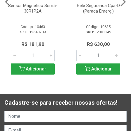
Sensor Magnetico Ssm5-
Rele Seguranca Cpa-D
30R1P2A
(Parada Emerg.)
Código: 10463
Código: 10635
SKU: 12640709
SKU: 12381149
R$ 181,90
R$ 630,00
Adicionar
Adicionar
Cadastre-se para receber nossas ofertas!