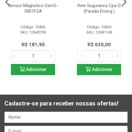
Sensor Magnetico Ssm5-
Rele Seguranca Cpa-D
30R1P2A
(Parada Emerg.)
Código: 10463
Código: 10635
SKU: 12640709
SKU: 12381149
R$ 181,90
R$ 630,00
Adicionar
Adicionar
Cadastre-se para receber nossas ofertas!