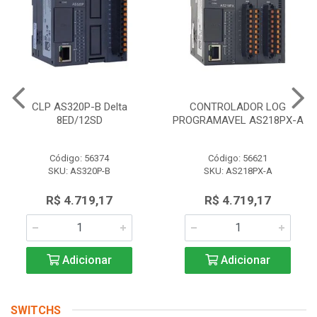
CLP AS320P-B Delta
CONTROLADOR LOG
8ED/12SD
PROGRAMAVEL AS218PX-A
Código: 56374
Código: 56621
SKU: AS320P-B
SKU: AS218PX-A
R$ 4.719,17
R$ 4.719,17
Adicionar
Adicionar
SWITCHS