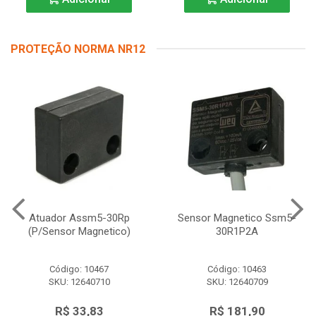
PROTEÇÃO NORMA NR12
Atuador Assm5-30Rp
Sensor Magnetico Ssm5-
(P/Sensor Magnetico)
30R1P2A
Código: 10467
Código: 10463
SKU: 12640710
SKU: 12640709
R$ 33,83
R$ 181,90