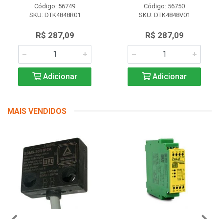
Código: 56749
Código: 56750
SKU: DTK4848R01
SKU: DTK4848V01
R$ 287,09
R$ 287,09
Adicionar
Adicionar
MAIS VENDIDOS