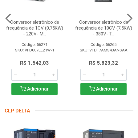
Conversor eletrônico de
Conversor eletrônico de
frequência de 1CV (0,75KW)
frequência de 10CV (7,5KW)
- 220V- M...
- 380V- T...
Código: 56271
Código: 56265
SKU: VFD007EL21W-1
SKU: VFD17AMS43ANSAA
R$ 1.542,03
R$ 5.823,32
Adicionar
Adicionar
CLP DELTA