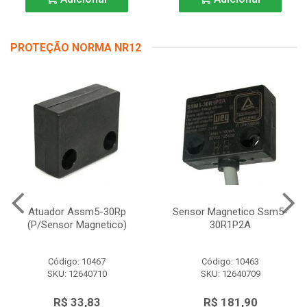
PROTEÇÃO NORMA NR12
Atuador Assm5-30Rp
Sensor Magnetico Ssm5-
(P/Sensor Magnetico)
30R1P2A
Código: 10467
Código: 10463
SKU: 12640710
SKU: 12640709
R$ 33,83
R$ 181,90