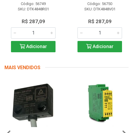
Código: 56749
Código: 56750
SKU: DTK4848R01
SKU: DTK4848V01
R$ 287,09
R$ 287,09
Adicionar
Adicionar
MAIS VENDIDOS