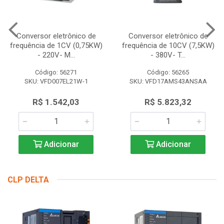
Conversor eletrônico de
Conversor eletrônico de
frequência de 1CV (0,75KW)
frequência de 10CV (7,5KW)
- 220V- M...
- 380V- T...
Código: 56271
Código: 56265
SKU: VFD007EL21W-1
SKU: VFD17AMS43ANSAA
R$ 1.542,03
R$ 5.823,32
Adicionar
Adicionar
CLP DELTA