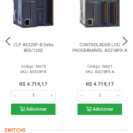
CLP AS320P-B Delta
CONTROLADOR LOG
8ED/12SD
PROGRAMAVEL AS218PX-A
Código: 56374
Código: 56621
SKU: AS320P-B
SKU: AS218PX-A
R$ 4.719,17
R$ 4.719,17
Adicionar
Adicionar
SWITCHS