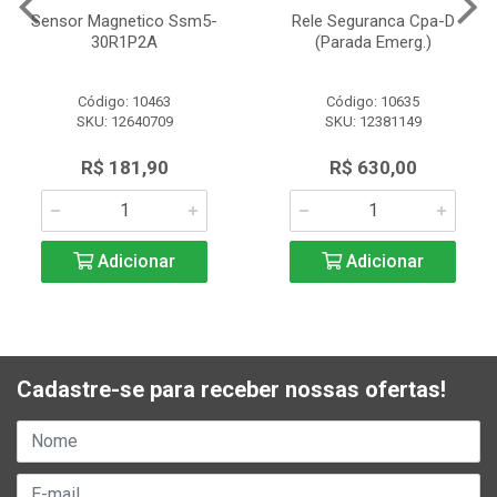
Sensor Magnetico Ssm5-
Rele Seguranca Cpa-D
30R1P2A
(Parada Emerg.)
Código: 10463
Código: 10635
SKU: 12640709
SKU: 12381149
R$ 181,90
R$ 630,00
Adicionar
Adicionar
Cadastre-se para receber nossas ofertas!