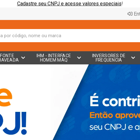
Cadastre seu CNPJ e acesse valores especiais
!
Ent
FONTE
IHM - INTERFACE
INVERSORES DE
HAVEADA
HOMEM MÁQ
FREQUENCIA