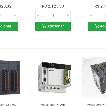
823,32
R$ 2.125,33
R$ 2.
cionar
Adicionar
Adi
ADOR LOG
CONTROLADOR
CONTROLAD