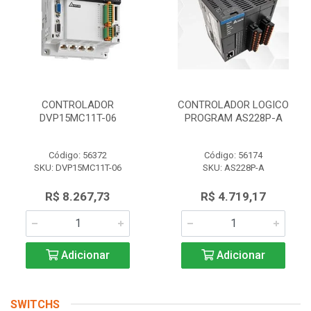
CONTROLADOR
CONTROLADOR LOGICO
DVP15MC11T-06
PROGRAM AS228P-A
Código: 56372
Código: 56174
SKU: DVP15MC11T-06
SKU: AS228P-A
R$ 8.267,73
R$ 4.719,17
Adicionar
Adicionar
SWITCHS