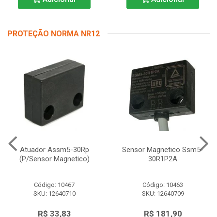
PROTEÇÃO NORMA NR12
Atuador Assm5-30Rp
Sensor Magnetico Ssm5-
(P/Sensor Magnetico)
30R1P2A
Código: 10467
Código: 10463
SKU: 12640710
SKU: 12640709
R$ 33,83
R$ 181,90