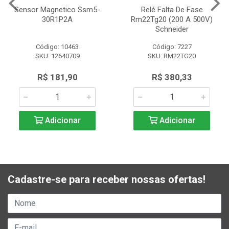
Sensor Magnetico Ssm5-
Relé Falta De Fase
30R1P2A
Rm22Tg20 (200 A 500V)
Schneider
Código: 10463
Código: 7227
SKU: 12640709
SKU: RM22TG20
R$ 181,90
R$ 380,33
Adicionar
Adicionar
Cadastre-se para receber nossas ofertas!