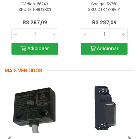
Código: 56749
Código: 56750
SKU: DTK4848R01
SKU: DTK4848V01
R$ 287,09
R$ 287,09
Adicionar
Adicionar
MAIS VENDIDOS