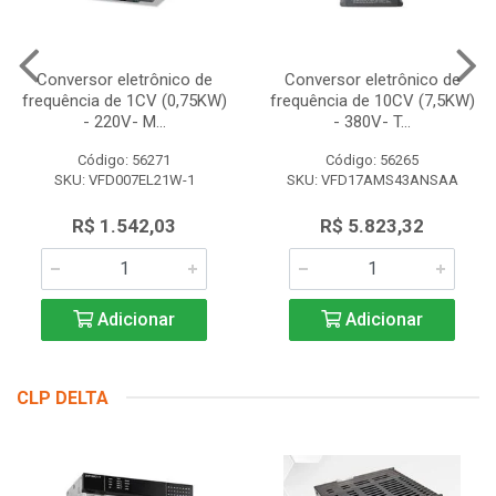
Conversor eletrônico de
Conversor eletrônico de
frequência de 1CV (0,75KW)
frequência de 10CV (7,5KW)
- 220V- M...
- 380V- T...
Código: 56271
Código: 56265
SKU: VFD007EL21W-1
SKU: VFD17AMS43ANSAA
R$ 1.542,03
R$ 5.823,32
Adicionar
Adicionar
CLP DELTA