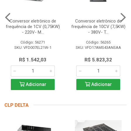
Conversor eletrônico de
Conversor eletrônico de
frequência de 1CV (0,75KW)
frequência de 10CV (7,5KW)
- 220V- M...
- 380V- T...
Código: 56271
Código: 56265
SKU: VFD007EL21W-1
SKU: VFD17AMS43ANSAA
R$ 1.542,03
R$ 5.823,32
Adicionar
Adicionar
CLP DELTA