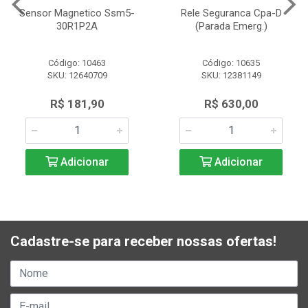
Sensor Magnetico Ssm5-
Rele Seguranca Cpa-D
30R1P2A
(Parada Emerg.)
Código: 10463
Código: 10635
SKU: 12640709
SKU: 12381149
R$ 181,90
R$ 630,00
Adicionar
Adicionar
Cadastre-se para receber nossas ofertas!