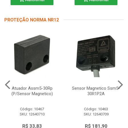
PROTEÇÃO NORMA NR12
Atuador Assm5-30Rp
Sensor Magnetico Ssm5-
(P/Sensor Magnetico)
30R1P2A
Código: 10467
Código: 10463
SKU: 12640710
SKU: 12640709
R$ 33,83
R$ 181,90