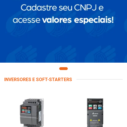
INVERSORES E SOFT-STARTERS