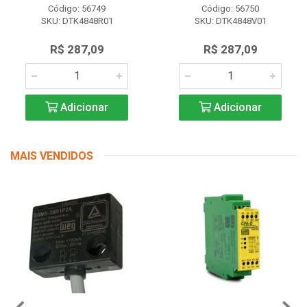
Código: 56749
Código: 56750
SKU: DTK4848R01
SKU: DTK4848V01
R$ 287,09
R$ 287,09
Adicionar
Adicionar
MAIS VENDIDOS