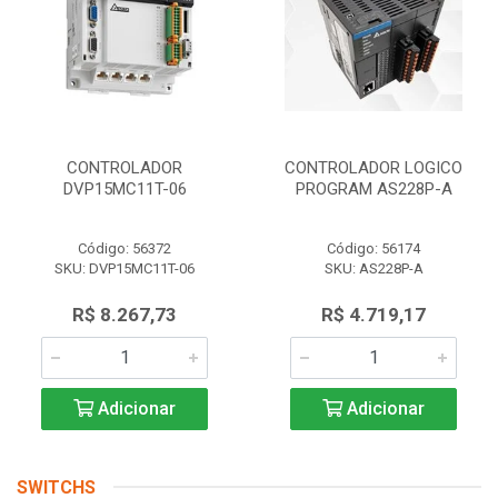
CONTROLADOR
CONTROLADOR LOGICO
DVP15MC11T-06
PROGRAM AS228P-A
Código: 56372
Código: 56174
SKU: DVP15MC11T-06
SKU: AS228P-A
R$ 8.267,73
R$ 4.719,17
Adicionar
Adicionar
SWITCHS