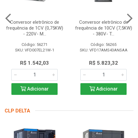
Conversor eletrônico de
Conversor eletrônico de
frequência de 1CV (0,75KW)
frequência de 10CV (7,5KW)
- 220V- M...
- 380V- T...
Código: 56271
Código: 56265
SKU: VFD007EL21W-1
SKU: VFD17AMS43ANSAA
R$ 1.542,03
R$ 5.823,32
Adicionar
Adicionar
CLP DELTA