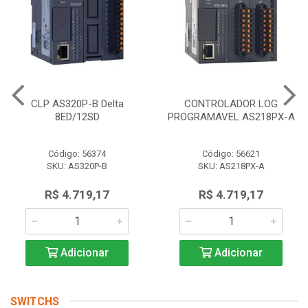
CLP AS320P-B Delta
CONTROLADOR LOG
8ED/12SD
PROGRAMAVEL AS218PX-A
Código: 56374
Código: 56621
SKU: AS320P-B
SKU: AS218PX-A
R$ 4.719,17
R$ 4.719,17
Adicionar
Adicionar
SWITCHS