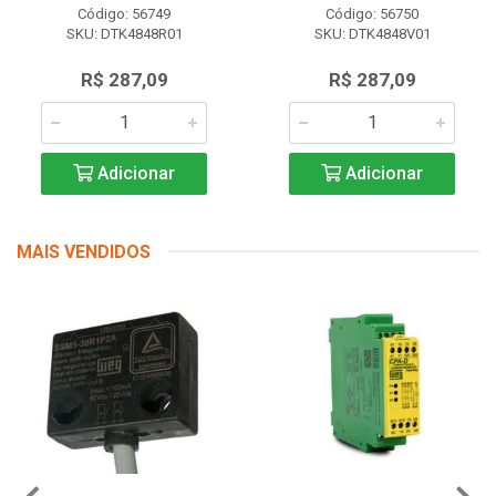
Código: 56749
Código: 56750
SKU: DTK4848R01
SKU: DTK4848V01
R$ 287,09
R$ 287,09
Adicionar
Adicionar
MAIS VENDIDOS