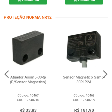
PROTEÇÃO NORMA NR12
Atuador Assm5-30Rp
Sensor Magnetico Ssm5-
(P/Sensor Magnetico)
30R1P2A
Código: 10467
Código: 10463
SKU: 12640710
SKU: 12640709
R$ 33,83
R$ 181,90