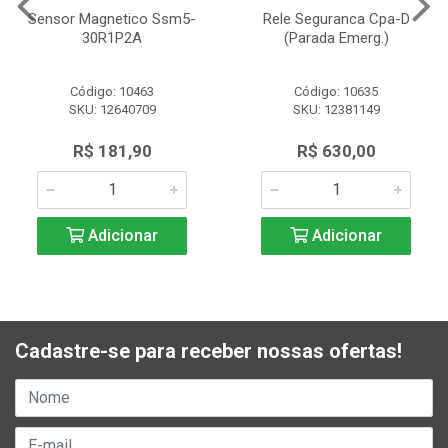
Sensor Magnetico Ssm5-
Rele Seguranca Cpa-D
30R1P2A
(Parada Emerg.)
Código: 10463
Código: 10635
SKU: 12640709
SKU: 12381149
R$ 181,90
R$ 630,00
Adicionar
Adicionar
Cadastre-se para receber nossas ofertas!