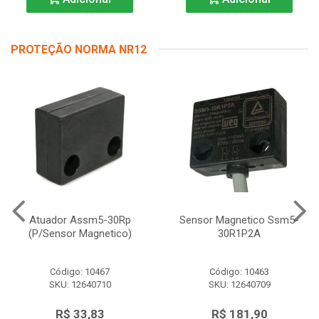
PROTEÇÃO NORMA NR12
Atuador Assm5-30Rp
Sensor Magnetico Ssm5-
(P/Sensor Magnetico)
30R1P2A
Código: 10467
Código: 10463
SKU: 12640710
SKU: 12640709
R$ 33,83
R$ 181,90