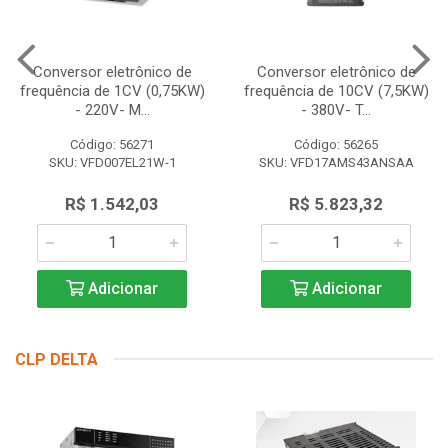
Conversor eletrônico de
Conversor eletrônico de
frequência de 1CV (0,75KW)
frequência de 10CV (7,5KW)
- 220V- M...
- 380V- T...
Código: 56271
Código: 56265
SKU: VFD007EL21W-1
SKU: VFD17AMS43ANSAA
R$ 1.542,03
R$ 5.823,32
Adicionar
Adicionar
CLP DELTA