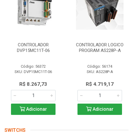
CONTROLADOR
CONTROLADOR LOGICO
DVP15MC11T-06
PROGRAM AS228P-A
Código: 56372
Código: 56174
SKU: DVP15MC11T-06
SKU: AS228P-A
R$ 8.267,73
R$ 4.719,17
Adicionar
Adicionar
SWITCHS