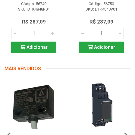
Código: 56749
Código: 56750
SKU: DTK4848R01
SKU: DTK4848V01
R$ 287,09
R$ 287,09
Adicionar
Adicionar
MAIS VENDIDOS