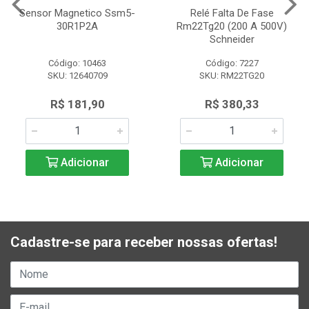
Sensor Magnetico Ssm5-
Relé Falta De Fase
30R1P2A
Rm22Tg20 (200 A 500V)
Schneider
Código: 10463
Código: 7227
SKU: 12640709
SKU: RM22TG20
R$ 181,90
R$ 380,33
Adicionar
Adicionar
Cadastre-se para receber nossas ofertas!