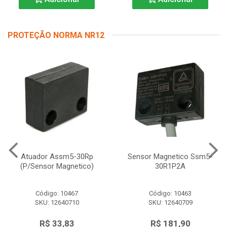
PROTEÇÃO NORMA NR12
Atuador Assm5-30Rp
Sensor Magnetico Ssm5-
(P/Sensor Magnetico)
30R1P2A
Código: 10467
Código: 10463
SKU: 12640710
SKU: 12640709
R$ 33,83
R$ 181,90