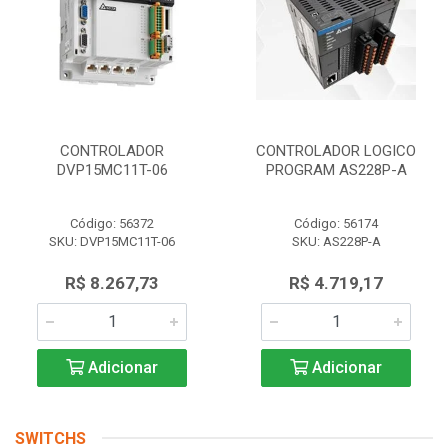
CONTROLADOR
CONTROLADOR LOGICO
DVP15MC11T-06
PROGRAM AS228P-A
Código: 56372
Código: 56174
SKU: DVP15MC11T-06
SKU: AS228P-A
R$ 8.267,73
R$ 4.719,17
Adicionar
Adicionar
SWITCHS