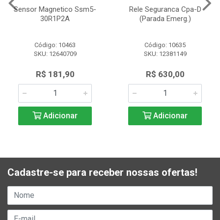
Sensor Magnetico Ssm5-
Rele Seguranca Cpa-D
30R1P2A
(Parada Emerg.)
Código: 10463
Código: 10635
SKU: 12640709
SKU: 12381149
R$ 181,90
R$ 630,00
Adicionar
Adicionar
Cadastre-se para receber nossas ofertas!