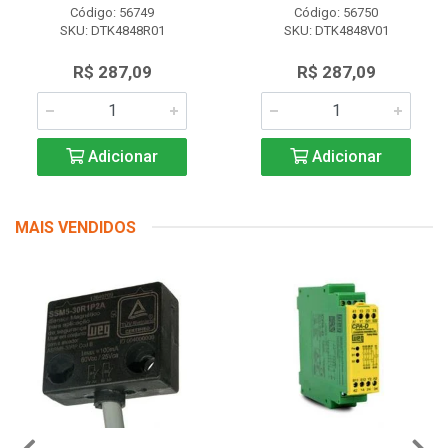
Código: 56749
Código: 56750
SKU: DTK4848R01
SKU: DTK4848V01
R$ 287,09
R$ 287,09
Adicionar
Adicionar
MAIS VENDIDOS