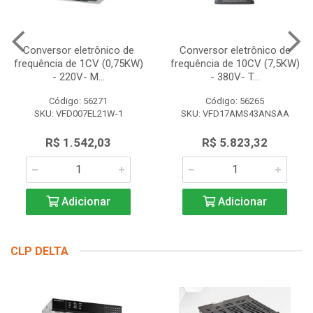
Conversor eletrônico de
Conversor eletrônico de
frequência de 1CV (0,75KW)
frequência de 10CV (7,5KW)
- 220V- M...
- 380V- T...
Código: 56271
Código: 56265
SKU: VFD007EL21W-1
SKU: VFD17AMS43ANSAA
R$ 1.542,03
R$ 5.823,32
Adicionar
Adicionar
CLP DELTA