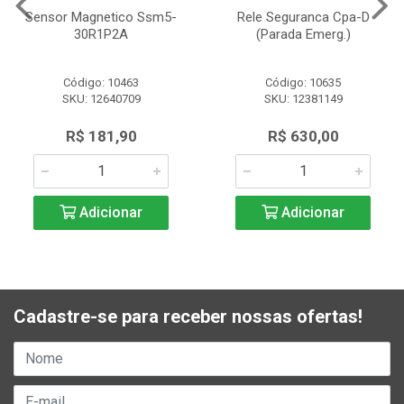
Sensor Magnetico Ssm5-
Rele Seguranca Cpa-D
30R1P2A
(Parada Emerg.)
Código: 10463
Código: 10635
SKU: 12640709
SKU: 12381149
R$ 181,90
R$ 630,00
Adicionar
Adicionar
Cadastre-se para receber nossas ofertas!