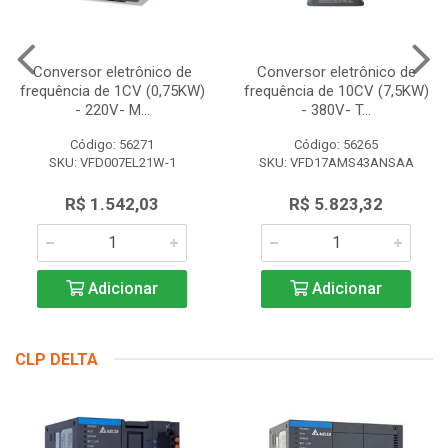
Conversor eletrônico de
Conversor eletrônico de
frequência de 1CV (0,75KW)
frequência de 10CV (7,5KW)
- 220V- M...
- 380V- T...
Código: 56271
Código: 56265
SKU: VFD007EL21W-1
SKU: VFD17AMS43ANSAA
R$ 1.542,03
R$ 5.823,32
Adicionar
Adicionar
CLP DELTA