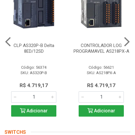
CLP AS320P-B Delta
CONTROLADOR LOG
8ED/12SD
PROGRAMAVEL AS218PX-A
Código: 56374
Código: 56621
SKU: AS320P-B
SKU: AS218PX-A
R$ 4.719,17
R$ 4.719,17
Adicionar
Adicionar
SWITCHS