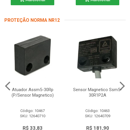
PROTEÇÃO NORMA NR12
Atuador Assm5-30Rp
Sensor Magnetico Ssm5-
(P/Sensor Magnetico)
30R1P2A
Código: 10467
Código: 10463
SKU: 12640710
SKU: 12640709
R$ 33,83
R$ 181,90