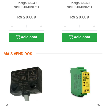
Código: 56749
Código: 56750
SKU: DTK4848R01
SKU: DTK4848V01
R$ 287,09
R$ 287,09
Adicionar
Adicionar
MAIS VENDIDOS