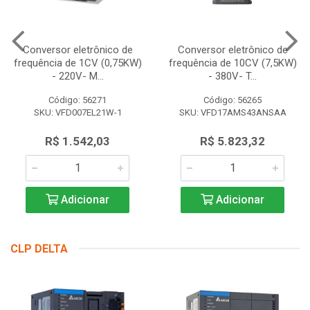
Conversor eletrônico de
Conversor eletrônico de
frequência de 1CV (0,75KW)
frequência de 10CV (7,5KW)
- 220V- M...
- 380V- T...
Código: 56271
Código: 56265
SKU: VFD007EL21W-1
SKU: VFD17AMS43ANSAA
R$ 1.542,03
R$ 5.823,32
Adicionar
Adicionar
CLP DELTA