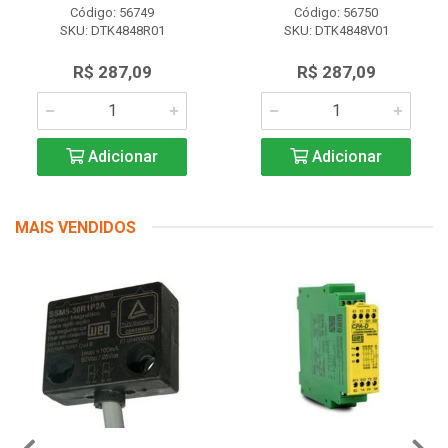
Código: 56749
Código: 56750
SKU: DTK4848R01
SKU: DTK4848V01
R$ 287,09
R$ 287,09
Adicionar
Adicionar
MAIS VENDIDOS