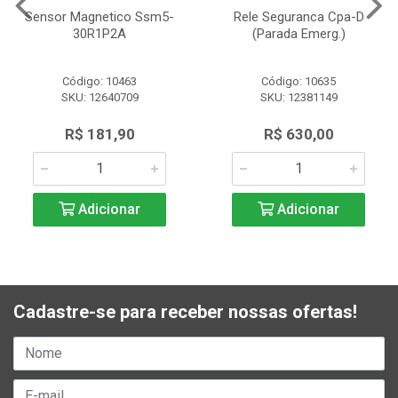
Sensor Magnetico Ssm5-
Rele Seguranca Cpa-D
30R1P2A
(Parada Emerg.)
Código: 10463
Código: 10635
SKU: 12640709
SKU: 12381149
R$ 181,90
R$ 630,00
Adicionar
Adicionar
Cadastre-se para receber nossas ofertas!