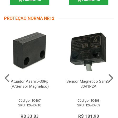
PROTEÇÃO NORMA NR12
Atuador Assm5-30Rp
Sensor Magnetico Ssm5-
(P/Sensor Magnetico)
30R1P2A
Código: 10467
Código: 10463
SKU: 12640710
SKU: 12640709
R$ 33,83
R$ 181,90