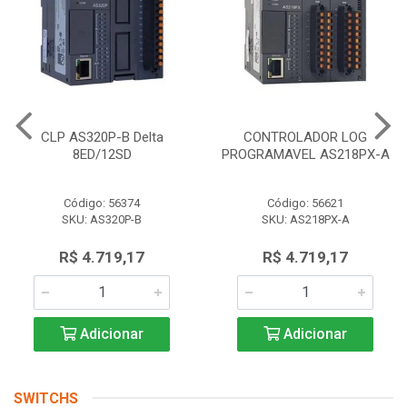
CLP AS320P-B Delta
CONTROLADOR LOG
8ED/12SD
PROGRAMAVEL AS218PX-A
Código: 56374
Código: 56621
SKU: AS320P-B
SKU: AS218PX-A
R$ 4.719,17
R$ 4.719,17
Adicionar
Adicionar
SWITCHS