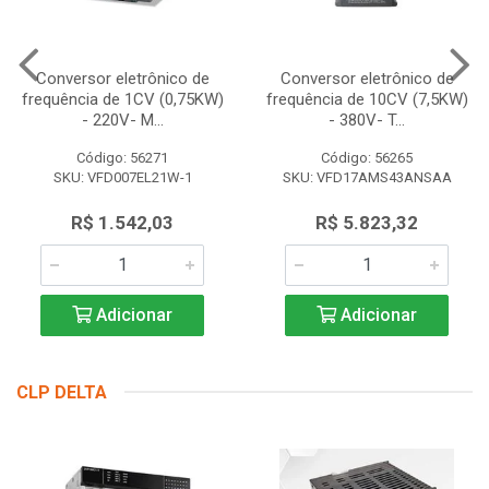
Conversor eletrônico de
Conversor eletrônico de
frequência de 1CV (0,75KW)
frequência de 10CV (7,5KW)
- 220V- M...
- 380V- T...
Código: 56271
Código: 56265
SKU: VFD007EL21W-1
SKU: VFD17AMS43ANSAA
R$ 1.542,03
R$ 5.823,32
Adicionar
Adicionar
CLP DELTA