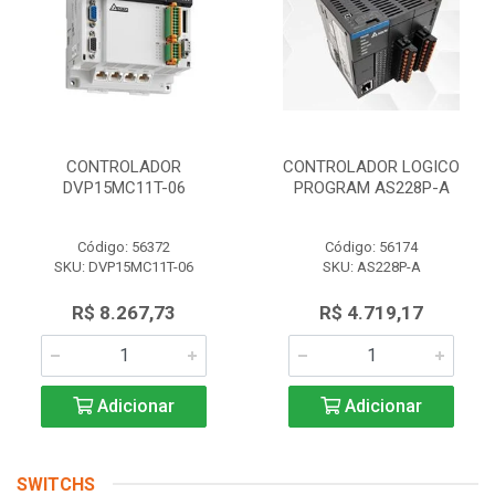
CONTROLADOR
CONTROLADOR LOGICO
DVP15MC11T-06
PROGRAM AS228P-A
Código: 56372
Código: 56174
SKU: DVP15MC11T-06
SKU: AS228P-A
R$ 8.267,73
R$ 4.719,17
Adicionar
Adicionar
SWITCHS