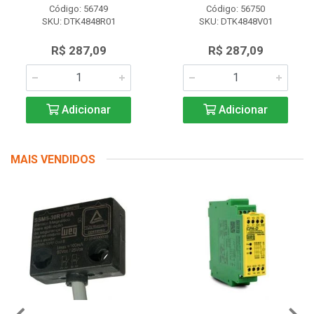
Código: 56749
Código: 56750
SKU: DTK4848R01
SKU: DTK4848V01
R$ 287,09
R$ 287,09
Adicionar
Adicionar
MAIS VENDIDOS