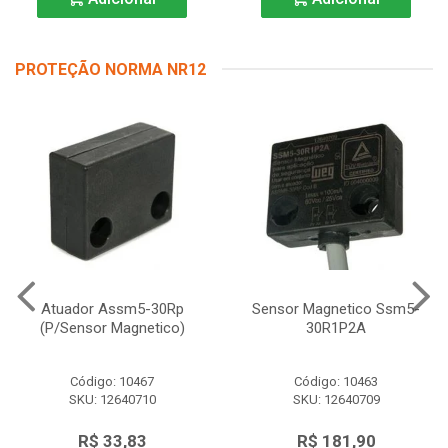
PROTEÇÃO NORMA NR12
Atuador Assm5-30Rp
Sensor Magnetico Ssm5-
(P/Sensor Magnetico)
30R1P2A
Código: 10467
Código: 10463
SKU: 12640710
SKU: 12640709
R$ 33,83
R$ 181,90