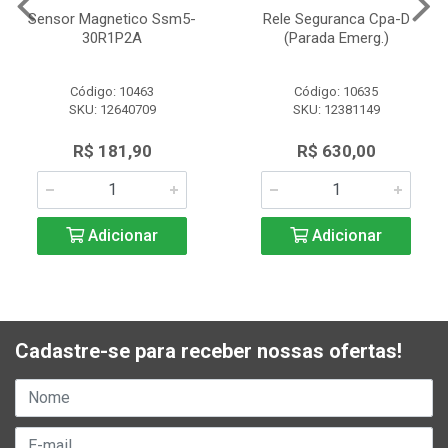
Sensor Magnetico Ssm5-
Rele Seguranca Cpa-D
30R1P2A
(Parada Emerg.)
Código: 10463
Código: 10635
SKU: 12640709
SKU: 12381149
R$ 181,90
R$ 630,00
Adicionar
Adicionar
Cadastre-se para receber nossas ofertas!