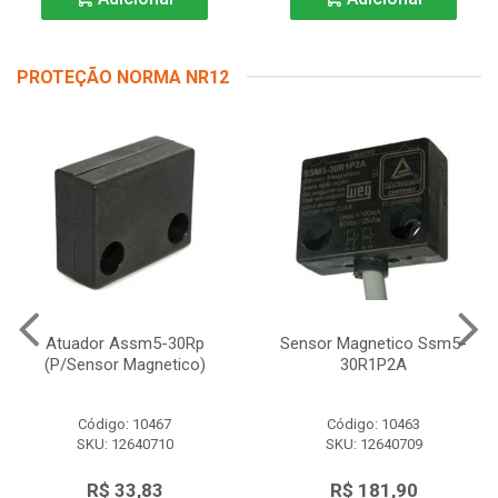
PROTEÇÃO NORMA NR12
Atuador Assm5-30Rp
Sensor Magnetico Ssm5-
(P/Sensor Magnetico)
30R1P2A
Código: 10467
Código: 10463
SKU: 12640710
SKU: 12640709
R$ 33,83
R$ 181,90