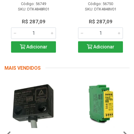
Código: 56749
Código: 56750
SKU: DTK4848R01
SKU: DTK4848V01
R$ 287,09
R$ 287,09
Adicionar
Adicionar
MAIS VENDIDOS