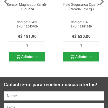
Sensor Magnetico Ssm5-
Rele Seguranca Cpa-D
30R1P2A
(Parada Emerg.)
Código: 10463
Código: 10635
SKU: 12640709
SKU: 12381149
R$ 181,90
R$ 630,00
Adicionar
Adicionar
Cadastre-se para receber nossas ofertas!