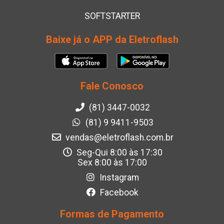
SOFTSTARTER
Baixe já o APP da Eletroflash
Fale Conosco
(81) 3447-0032
(81) 9 9411-9503
vendas@eletroflash.com.br
Seg-Qui 8:00 às 17:30
Sex 8:00 às 17:00
Instagram
Facebook
Formas de Pagamento