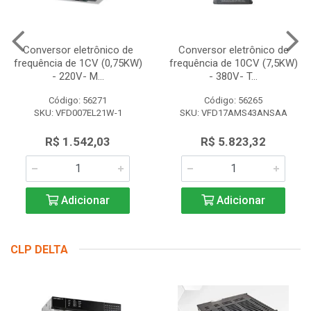
Conversor eletrônico de
Conversor eletrônico de
frequência de 1CV (0,75KW)
frequência de 10CV (7,5KW)
- 220V- M...
- 380V- T...
Código: 56271
Código: 56265
SKU: VFD007EL21W-1
SKU: VFD17AMS43ANSAA
R$ 1.542,03
R$ 5.823,32
Adicionar
Adicionar
CLP DELTA