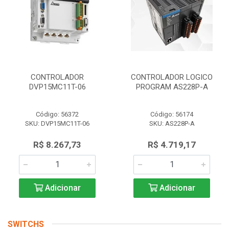
CONTROLADOR
CONTROLADOR LOGICO
DVP15MC11T-06
PROGRAM AS228P-A
Código: 56372
Código: 56174
SKU: DVP15MC11T-06
SKU: AS228P-A
R$ 8.267,73
R$ 4.719,17
Adicionar
Adicionar
SWITCHS