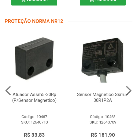
PROTEÇÃO NORMA NR12
Atuador Assm5-30Rp
Sensor Magnetico Ssm5-
(P/Sensor Magnetico)
30R1P2A
Código: 10467
Código: 10463
SKU: 12640710
SKU: 12640709
R$ 33,83
R$ 181,90