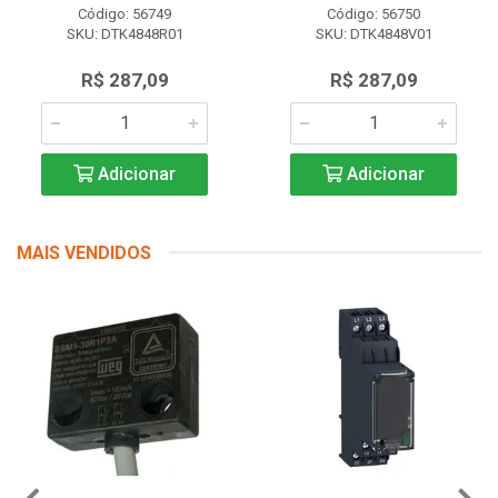
Código: 56749
Código: 56750
SKU: DTK4848R01
SKU: DTK4848V01
R$ 287,09
R$ 287,09
Adicionar
Adicionar
MAIS VENDIDOS