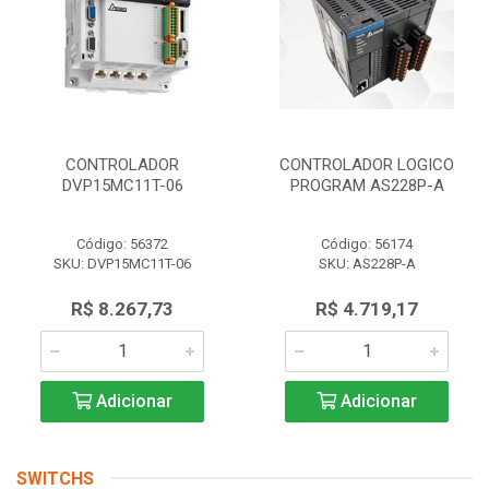
CONTROLADOR
CONTROLADOR LOGICO
DVP15MC11T-06
PROGRAM AS228P-A
Código: 56372
Código: 56174
SKU: DVP15MC11T-06
SKU: AS228P-A
R$ 8.267,73
R$ 4.719,17
Adicionar
Adicionar
SWITCHS