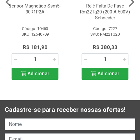
Sensor Magnetico Ssm5-
Relé Falta De Fase
30R1P2A
Rm22Tg20 (200 A 500V)
Schneider
Código: 10463
Código: 7227
SKU: 12640709
SKU: RM22TG20
R$ 181,90
R$ 380,33
Adicionar
Adicionar
Cadastre-se para receber nossas ofertas!