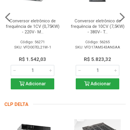
Conversor eletrônico de
Conversor eletrônico de
frequência de 1CV (0,75KW)
frequência de 10CV (7,5KW)
- 220V- M...
- 380V- T...
Código: 56271
Código: 56265
SKU: VFD007EL21W-1
SKU: VFD17AMS43ANSAA
R$ 1.542,03
R$ 5.823,32
Adicionar
Adicionar
CLP DELTA