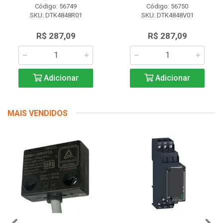
Código: 56749
Código: 56750
SKU: DTK4848R01
SKU: DTK4848V01
R$ 287,09
R$ 287,09
Adicionar
Adicionar
MAIS VENDIDOS