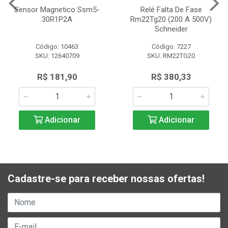
Sensor Magnetico Ssm5-
Relé Falta De Fase
30R1P2A
Rm22Tg20 (200 A 500V)
Schneider
Código: 10463
Código: 7227
SKU: 12640709
SKU: RM22TG20
R$ 181,90
R$ 380,33
Adicionar
Adicionar
Cadastre-se para receber nossas ofertas!