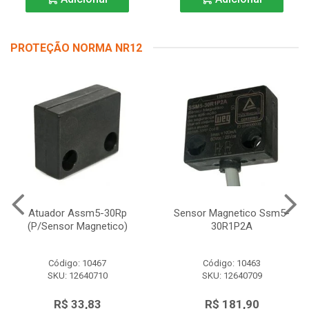
PROTEÇÃO NORMA NR12
Atuador Assm5-30Rp
Sensor Magnetico Ssm5-
(P/Sensor Magnetico)
30R1P2A
Código: 10467
Código: 10463
SKU: 12640710
SKU: 12640709
R$ 33,83
R$ 181,90