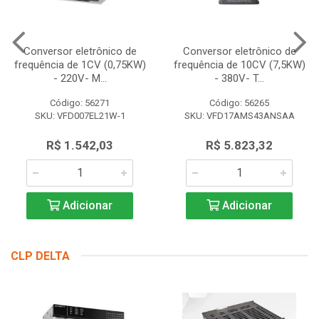
Conversor eletrônico de
Conversor eletrônico de
frequência de 1CV (0,75KW)
frequência de 10CV (7,5KW)
- 220V- M...
- 380V- T...
Código: 56271
Código: 56265
SKU: VFD007EL21W-1
SKU: VFD17AMS43ANSAA
R$ 1.542,03
R$ 5.823,32
Adicionar
Adicionar
CLP DELTA