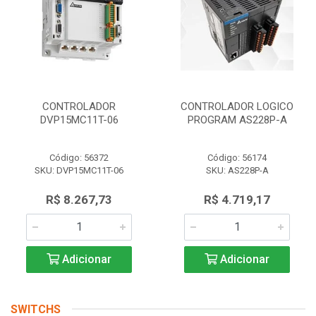
CONTROLADOR
CONTROLADOR LOGICO
DVP15MC11T-06
PROGRAM AS228P-A
Código: 56372
Código: 56174
SKU: DVP15MC11T-06
SKU: AS228P-A
R$ 8.267,73
R$ 4.719,17
Adicionar
Adicionar
SWITCHS