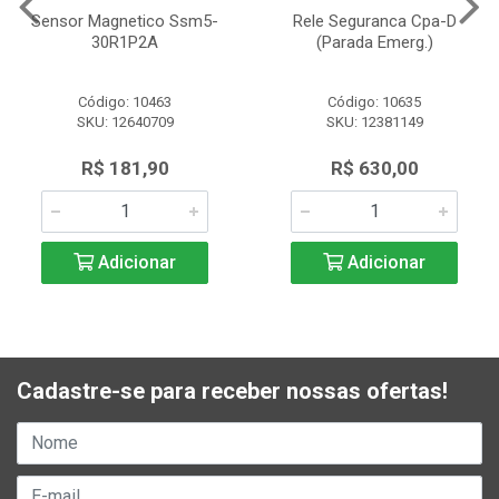
Sensor Magnetico Ssm5-
Rele Seguranca Cpa-D
30R1P2A
(Parada Emerg.)
Código: 10463
Código: 10635
SKU: 12640709
SKU: 12381149
R$ 181,90
R$ 630,00
Adicionar
Adicionar
Cadastre-se para receber nossas ofertas!