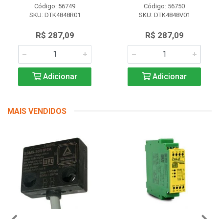
Código: 56749
Código: 56750
SKU: DTK4848R01
SKU: DTK4848V01
R$ 287,09
R$ 287,09
Adicionar
Adicionar
MAIS VENDIDOS