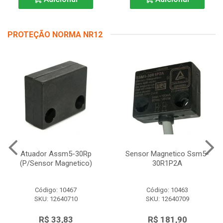
PROTEÇÃO NORMA NR12
Atuador Assm5-30Rp
Sensor Magnetico Ssm5-
(P/Sensor Magnetico)
30R1P2A
Código: 10467
Código: 10463
SKU: 12640710
SKU: 12640709
R$ 33,83
R$ 181,90