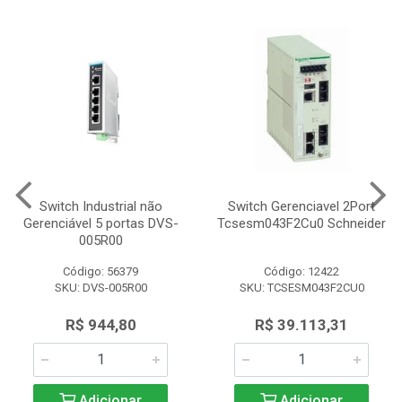
Switch Industrial não
Switch Gerenciavel 2Port
Gerenciável 5 portas DVS-
Tcsesm043F2Cu0 Schneider
005R00
Código: 56379
Código: 12422
SKU: DVS-005R00
SKU: TCSESM043F2CU0
R$ 944,80
R$ 39.113,31
Adicionar
Adicionar