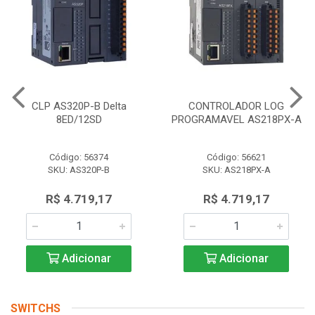
CLP AS320P-B Delta
CONTROLADOR LOG
8ED/12SD
PROGRAMAVEL AS218PX-A
Código: 56374
Código: 56621
SKU: AS320P-B
SKU: AS218PX-A
R$ 4.719,17
R$ 4.719,17
Adicionar
Adicionar
SWITCHS