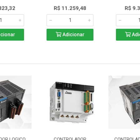
823,32
R$ 11.259,48
R$ 9.
cionar
Adicionar
Adi
DOR LOGICO
CONTROLADOR
CONTROLAD