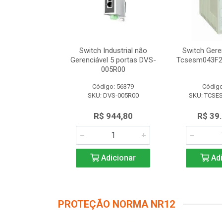
dustrial não
Switch Industrial não
Switch Gere
 8 portas DVS-
Gerenciável 5 portas DVS-
Tcsesm043F2
8R00
005R00
o: 56616
Código: 56379
Código
VS-008R00
SKU: DVS-005R00
SKU: TCSE
.347,50
R$ 944,80
R$ 39
icionar
Adicionar
Adi
PROTEÇÃO NORMA NR12