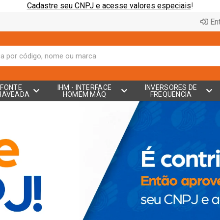
Cadastre seu CNPJ e acesse valores especiais
!
Ent
FONTE
IHM - INTERFACE
INVERSORES DE
HAVEADA
HOMEM MÁQ
FREQUENCIA